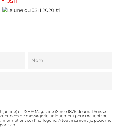
JSH
t (online) et JSH® Magazine (Since 1876, Journal Suisse
coordonnées de messagerie uniquement pour me tenir au
es informations sur l'horlogerie. A tout moment, je peux me
orts.ch