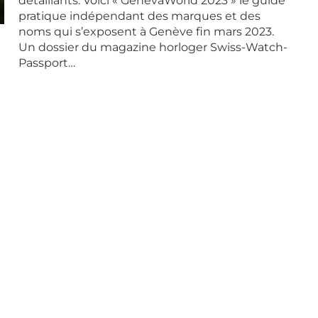
détaillants. Voici « GenevaWorld 2023 » le guide
pratique indépendant des marques et des
noms qui s’exposent à Genève fin mars 2023.
Un dossier du magazine horloger Swiss-Watch-
Passport…