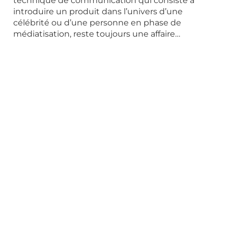
technique de communication qui consiste à
introduire un produit dans l’univers d’une
célébrité ou d’une personne en phase de
médiatisation, reste toujours une affaire…