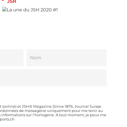
JSH
t (online) et JSH® Magazine (Since 1876, Journal Suisse
coordonnées de messagerie uniquement pour me tenir au
es informations sur l'horlogerie. A tout moment, je peux me
orts.ch