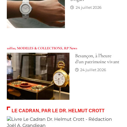
24 juillet 2026
10H10
,
MODELES & COLLECTIONS
,
RP News
Besançon, à l’heure
d’un patrimoine vivant
24 juillet 2026
LE CADRAN, PAR LE DR. HELMUT CROTT