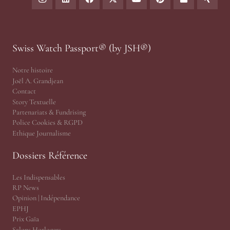
Swiss Watch Passport® (by JSH®)
Notre histoire
Joël A. Grandjean
Contact
Story Textuelle
Partenariats & Fundrising
Police Cookies & RGPD
Ethique Journalisme
Dossiers Référence
Les Indispensables
RP News
Opinion | Indépendance
EPHJ
Prix Gaïa
Salons Horlogers