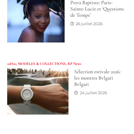
Petra Baptiste: Paris-
Sainte-Lucie et ‘Questions
de Temps’
26 juillet 2026
10H10
,
MODELES & COLLECTIONS
,
RP News
Sélection estivale 2026:
les montres Bvlgari
Bvlgari
24 juillet 2026