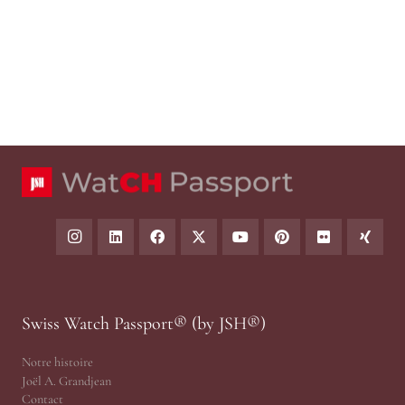
Swiss Watch Passport® (by JSH®)
Notre histoire
Joël A. Grandjean
Contact