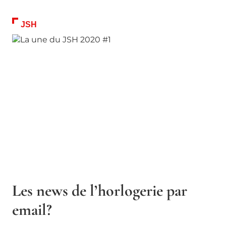
JSH
Les news de l’horlogerie par
email?