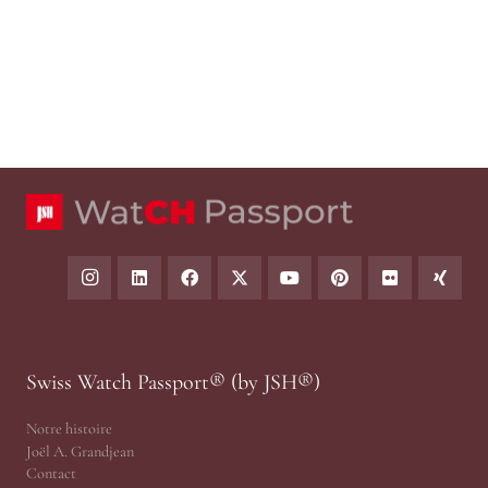
Swiss Watch Passport® (by JSH®)
Notre histoire
Joël A. Grandjean
Contact