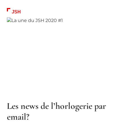
JSH
Les news de l’horlogerie par
email?