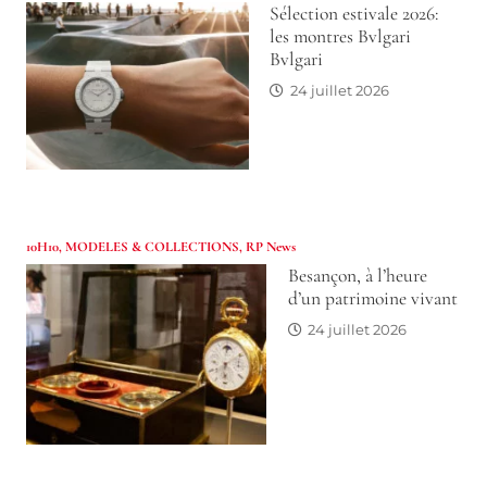
Sélection estivale 2026:
les montres Bvlgari
Bvlgari
24 juillet 2026
10H10
,
MODELES & COLLECTIONS
,
RP News
Besançon, à l’heure
d’un patrimoine vivant
24 juillet 2026