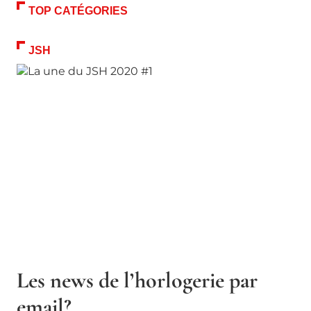
TOP CATÉGORIES
JSH
Les news de l’horlogerie par
email?