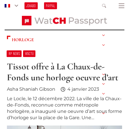
JSHABO
PAYPAL
HORLOGE
RP NEWS
W’ACTU
Tissot offre à La Chaux-de-
Fonds une horloge oeuvre d’art
Asha Shaniah Gibson
4 janvier 2023
Le Locle, le 12 décembre 2022. La ville de la Chaux-
de-Fonds, reconnue comme métropole
horlogère, a inauguré une oeuvre d’art sous forme
d’horloge sur la place de la Gare. Une…