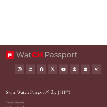
Swiss Watch Passport® (by JSH®)
Notre histoire