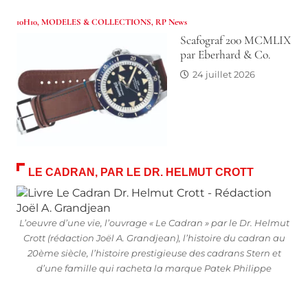
10H10
,
MODELES & COLLECTIONS
,
RP News
Scafograf 200 MCMLIX
par Eberhard & Co.
24 juillet 2026
LE CADRAN, PAR LE DR. HELMUT CROTT
L’oeuvre d’une vie, l’ouvrage « Le Cadran » par le Dr. Helmut
Crott (rédaction Joël A. Grandjean), l’histoire du cadran au
20ème siècle, l’histoire prestigieuse des cadrans Stern et
d’une famille qui racheta la marque Patek Philippe