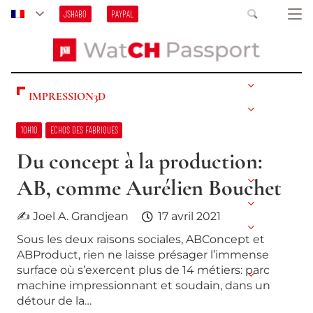
JSHABO
PAYPAL
IMPRESSION3D
10H10
ECHOS DES FABRIQUES
Du concept à la production:
AB, comme Aurélien Bouchet
✍ Joel A. Grandjean
17 avril 2021
Sous les deux raisons sociales, ABConcept et
ABProduct, rien ne laisse présager l’immense
surface où s’exercent plus de 14 métiers: parc
machine impressionnant et soudain, dans un
détour de la…