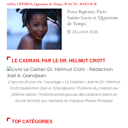
10H10
,
OPINION
,
Questions de Temps
,
W'ACTU
,
WHO IS W
Petra Baptiste: Paris-
Sainte-Lucie et ‘Questions
de Temps’
26 juillet 2026
LE CADRAN, PAR LE DR. HELMUT CROTT
L’oeuvre d’une vie, l’ouvrage « Le Cadran » par le Dr. Helmut
Crott (rédaction Joël A. Grandjean), l’histoire du cadran au
20ème siècle, l’histoire prestigieuse des cadrans Stern et
d’une famille qui racheta la marque Patek Philippe
TOP CATÉGORIES