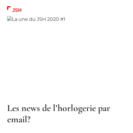
JSH
Les news de l’horlogerie par
email?