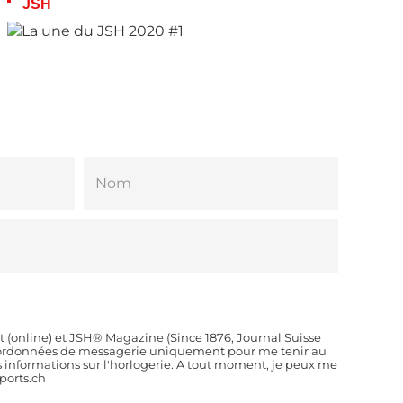
JSH
t (online) et JSH® Magazine (Since 1876, Journal Suisse
coordonnées de messagerie uniquement pour me tenir au
es informations sur l'horlogerie. A tout moment, je peux me
orts.ch