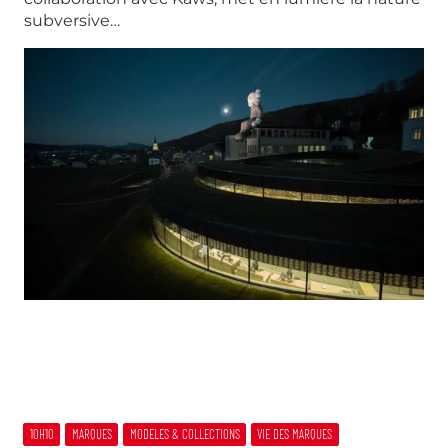
subversive…
10H10
MARQUES
MODELES & COLLECTIONS
VIE DES MARQUES