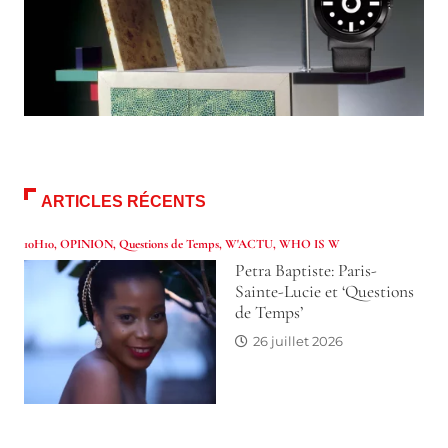
ARTICLES RÉCENTS
10H10
,
OPINION
,
Questions de Temps
,
W'ACTU
,
WHO IS W
Petra Baptiste: Paris-
Sainte-Lucie et ‘Questions
de Temps’
26 juillet 2026