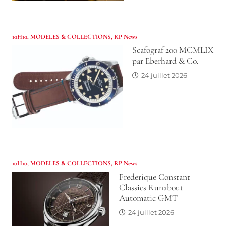
10H10
,
MODELES & COLLECTIONS
,
RP News
Scafograf 200 MCMLIX
par Eberhard & Co.
24 juillet 2026
10H10
,
MODELES & COLLECTIONS
,
RP News
Frederique Constant
Classics Runabout
Automatic GMT
24 juillet 2026