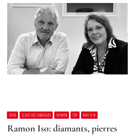
10H10
ECHOS DES FABRIQUES
OPINION
TOP
WHO IS W
Ramon Iso: diamants, pierres