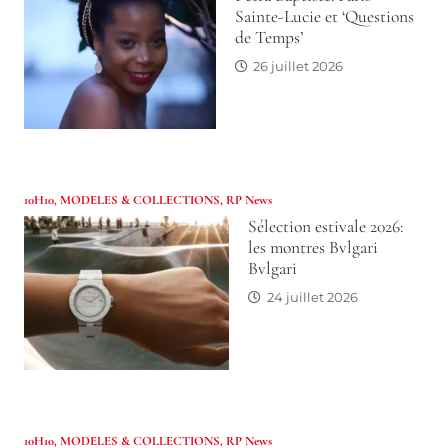
Sainte-Lucie et ‘Questions
de Temps’
26 juillet 2026
10H10
,
MODELES & COLLECTIONS
,
RP News
Sélection estivale 2026:
les montres Bvlgari
Bvlgari
24 juillet 2026
10H10
,
MODELES & COLLECTIONS
,
RP News