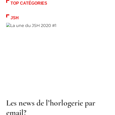
TOP CATÉGORIES
JSH
Les news de l’horlogerie par
email?