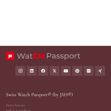
Swiss Watch Passport® (by JSH®)
Notre histoire
Joël A. Grandjean