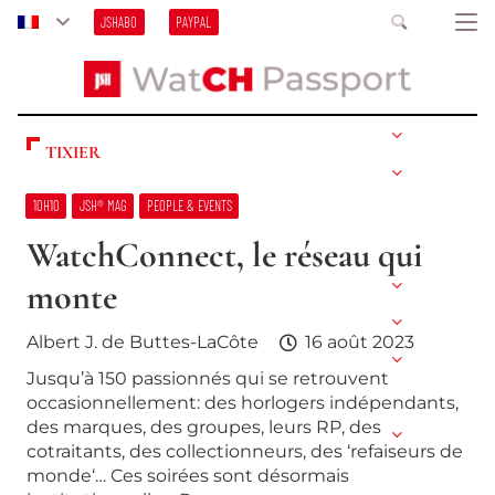
JSHABO
PAYPAL
TIXIER
10H10
JSH® MAG
PEOPLE & EVENTS
WatchConnect, le réseau qui
monte
Albert J. de Buttes-LaCôte
16 août 2023
Jusqu’à 150 passionnés qui se retrouvent
occasionnellement: des horlogers indépendants,
des marques, des groupes, leurs RP, des
cotraitants, des collectionneurs, des ‘refaiseurs de
monde‘… Ces soirées sont désormais