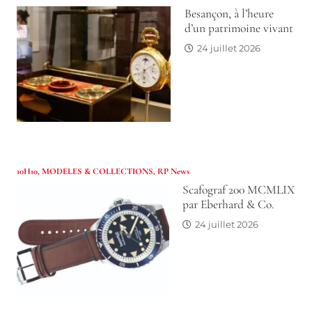
Besançon, à l’heure
d’un patrimoine vivant
24 juillet 2026
10H10
,
MODELES & COLLECTIONS
,
RP News
Scafograf 200 MCMLIX
par Eberhard & Co.
24 juillet 2026