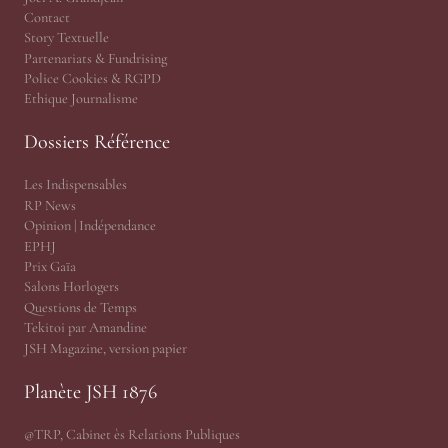
Contact
Story Textuelle
Partenariats & Fundrising
Police Cookies & RGPD
Ethique Journalisme
Dossiers Référence
Les Indispensables
RP News
Opinion | Indépendance
EPHJ
Prix Gaïa
Salons Horlogers
Questions de Temps
Tekitoi par Amandine
JSH Magazine, version papier
Planète JSH 1876
@TRP, Cabinet ès Relations Publiques