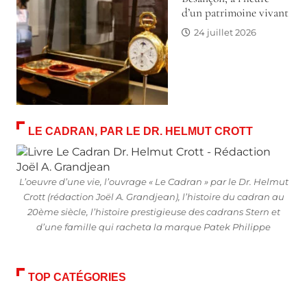
d’un patrimoine vivant
24 juillet 2026
LE CADRAN, PAR LE DR. HELMUT CROTT
L’oeuvre d’une vie, l’ouvrage « Le Cadran » par le Dr. Helmut
Crott (rédaction Joël A. Grandjean), l’histoire du cadran au
20ème siècle, l’histoire prestigieuse des cadrans Stern et
d’une famille qui racheta la marque Patek Philippe
TOP CATÉGORIES