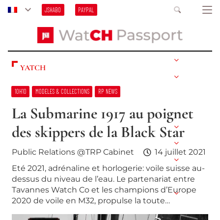
JSHABO
PAYPAL
YATCH
10H10
MODELES & COLLECTIONS
RP NEWS
La Submarine 1917 au poignet
des skippers de la Black Star
Public Relations @TRP Cabinet
14 juillet 2021
Eté 2021, adrénaline et horlogerie: voile suisse au-
dessus du niveau de l’eau. Le partenariat entre
Tavannes Watch Co et les champions d’Europe
2020 de voile en M32, propulse la toute…