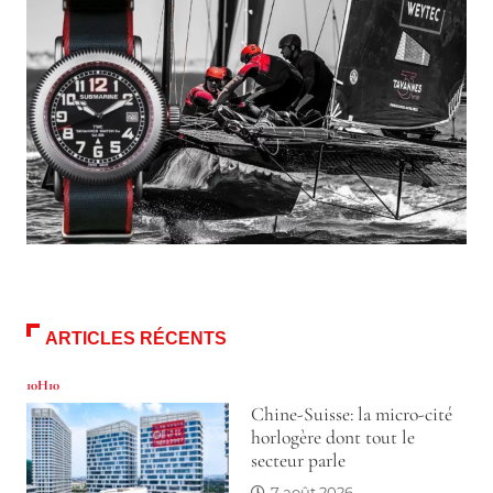
ARTICLES RÉCENTS
10H10
Chine-Suisse: la micro-cité
horlogère dont tout le
secteur parle
7 août 2026