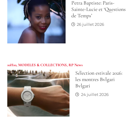
Petra Baptiste: Paris-
Sainte-Lucie et ‘Questions
de Temps’
26 juillet 2026
10H10
,
MODELES & COLLECTIONS
,
RP News
Sélection estivale 2026:
les montres Bvlgari
Bvlgari
24 juillet 2026