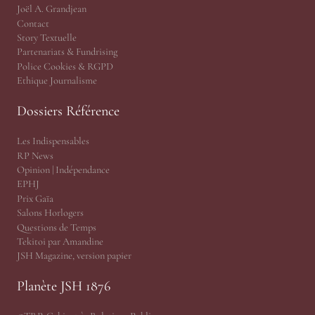
Joël A. Grandjean
Contact
Story Textuelle
Partenariats & Fundrising
Police Cookies & RGPD
Ethique Journalisme
Dossiers Référence
Les Indispensables
RP News
Opinion | Indépendance
EPHJ
Prix Gaïa
Salons Horlogers
Questions de Temps
Tekitoi par Amandine
JSH Magazine, version papier
Planète JSH 1876