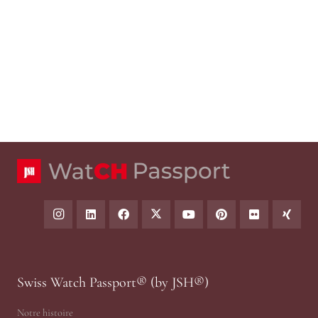
Swiss Watch Passport® (by JSH®)
Notre histoire