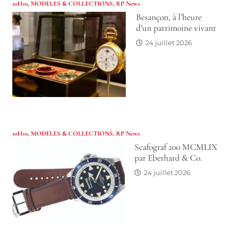
10H10
,
MODELES & COLLECTIONS
,
RP News
Besançon, à l’heure
d’un patrimoine vivant
24 juillet 2026
10H10
,
MODELES & COLLECTIONS
,
RP News
Scafograf 200 MCMLIX
par Eberhard & Co.
24 juillet 2026