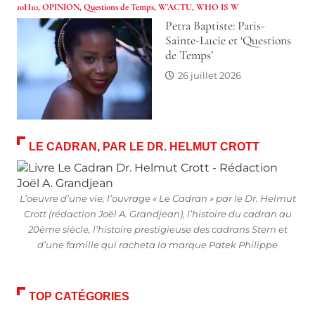
10H10
,
OPINION
,
Questions de Temps
,
W'ACTU
,
WHO IS W
Petra Baptiste: Paris-
Sainte-Lucie et ‘Questions
de Temps’
26 juillet 2026
LE CADRAN, PAR LE DR. HELMUT CROTT
L’oeuvre d’une vie, l’ouvrage « Le Cadran » par le Dr. Helmut
Crott (rédaction Joël A. Grandjean), l’histoire du cadran au
20ème siècle, l’histoire prestigieuse des cadrans Stern et
d’une famille qui racheta la marque Patek Philippe
TOP CATÉGORIES