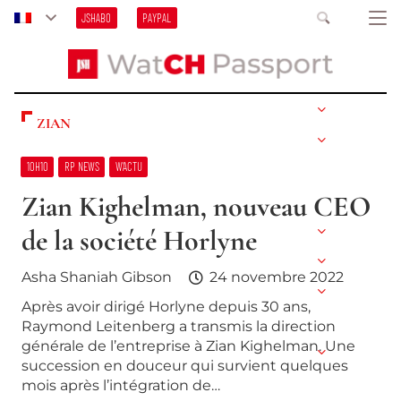
JSHABO
PAYPAL
ZIAN
10H10
RP NEWS
W’ACTU
Zian Kighelman, nouveau CEO
de la société Horlyne
Asha Shaniah Gibson
24 novembre 2022
Après avoir dirigé Horlyne depuis 30 ans,
Raymond Leitenberg a transmis la direction
générale de l’entreprise à Zian Kighelman. Une
succession en douceur qui survient quelques
mois après l’intégration de…