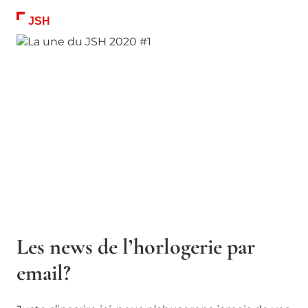
JSH
Les news de l’horlogerie par
email?