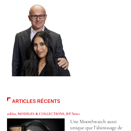
ARTICLES RÉCENTS
10H10
,
MODELES & COLLECTIONS
,
RP News
Une MoonSwatch aussi
unique que l’alunissage de