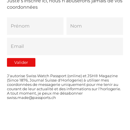
Juste s’inscrire ici, nous n’abuserons jamais de vos
coordonnées
J'autorise Swiss Watch Passport (online) et JSH® Magazine
(Since 1876, Journal Suisse d'Horlogerie) à utiliser mes
coordonnées de messagerie uniquement pour me tenir au
courant de leur actualité et des informations sur l'horlogerie.
A tout moment, je peux me désabonner
swiss.made@passports.ch