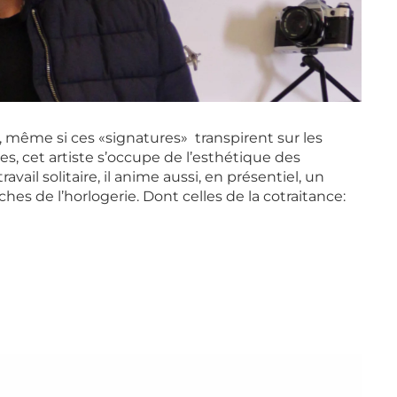
 même si ces «signatures» transpirent sur les
tes, cet artiste s’occupe de l’esthétique des
ail solitaire, il anime aussi, en présentiel, un
s de l’horlogerie. Dont celles de la cotraitance: