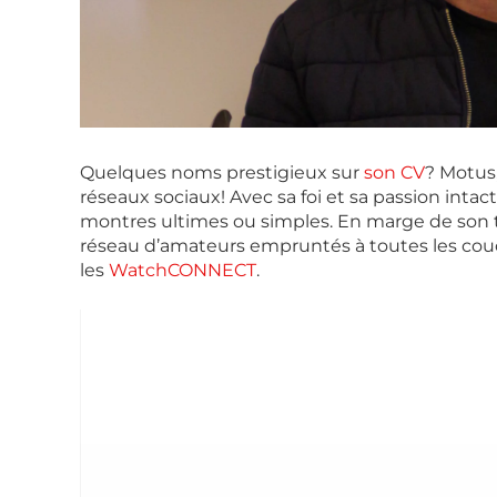
Quelques noms prestigieux sur
son CV
? Motus,
réseaux sociaux! Avec sa foi et sa passion intac
montres ultimes ou simples. En marge de son trav
réseau d’amateurs empruntés à toutes les couche
les
WatchCONNECT
.