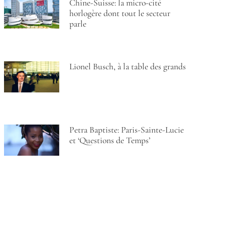
Chine-Suisse: la micro-cité
horlogère dont tout le secteur
parle
Lionel Busch, à la table des grands
Petra Baptiste: Paris-Sainte-Lucie
et ‘Questions de Temps’