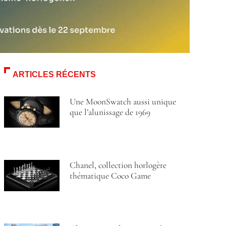
ARTICLES RÉCENTS
Une MoonSwatch aussi unique
que l’alunissage de 1969
Chanel, collection horlogère
thématique Coco Game