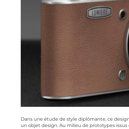
Dans une étude de style diplômante, ce designer
un objet design. Au milieu de prototypes issus