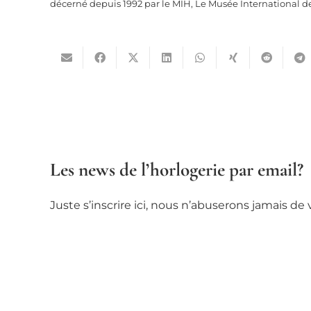
décerné depuis 1992 par le MIH, Le Musée International d
Les news de l’horlogerie par email?
Juste s’inscrire ici, nous n’abuserons jamais d