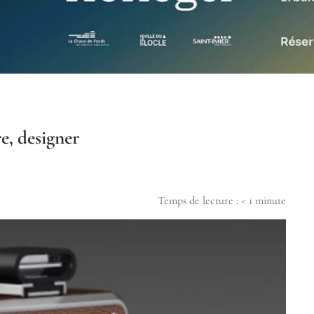
re, designer
Temps de lecture :
< 1
minute