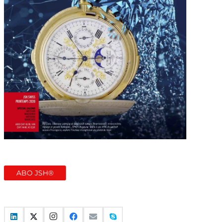
ABO JSH®