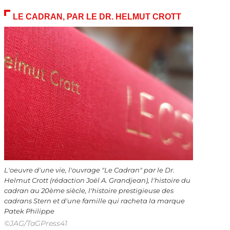
LE CADRAN, PAR LE DR. HELMUT CROTT
L'oeuvre d'une vie, l'ouvrage "Le Cadran" par le Dr.
Helmut Crott (rédaction Joël A. Grandjean), l'histoire du
cadran au 20ème siècle, l'histoire prestigieuse des
cadrans Stern et d'une famille qui racheta la marque
Patek Philippe
©JAG/TaGPress41