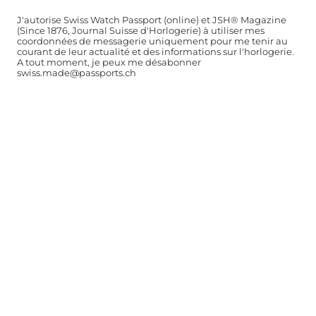
J'autorise Swiss Watch Passport (online) et JSH® Magazine
(Since 1876, Journal Suisse d'Horlogerie) à utiliser mes
coordonnées de messagerie uniquement pour me tenir au
courant de leur actualité et des informations sur l'horlogerie.
A tout moment, je peux me désabonner
swiss.made@passports.ch