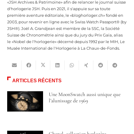
«JSH Archives & Patrimoine» afin de relancer le journal suisse
d'horlogerie JSH. Puis en 2021, il s'appuie sur sa toute
première aventure éditoriale, le «bloghorloger.ch» fondé en
2003, pour revenir en ligne avec le Swiss Watch Passport® (by
JSH®). Joël A. Grandjean est membre de la SSC, la Société
Suisse de Chronométrie ainsi que du jury du Prix Gaïa, alias
le «Nobel de l'horlogerie» décerné depuis 1992 par le MIH, Le
Musée International de l'Horlogerie à La Chaux-de-Fonds.
ARTICLES RÉCENTS
Une MoonSwatch aussi unique que
l’alunissage de 1969
Chanel, collection horlogère