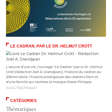
LE CADRAN, PAR LE DR. HELMUT CROTT
L'oeuvre d'une vie, l'ouvrage "Le Cadran" par le Dr. Helmut
Crott (rédaction Joël A. Grandjean), l'histoire du cadran au
20ème siècle, l'histoire prestigieuse des cadrans Stern et
d'une famille qui racheta la marque Patek Philippe
©JAG/TaGPress41
CATÉGORIES
Thématiques