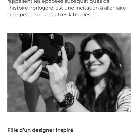
rappellent les épopées subaquatiques de
l’histoire horlogère, est une incitation à aller faire
trempette sous d’autres latitudes.
Fille d’un designer inspiré