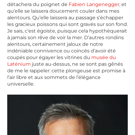
détachera du poignet de
Fabien Langenegger
, et
qu’elle se laissera doucement couler dans mes
alentours. Qu’elle laissera au passage s’échapper
les gracieux poissons qui sont gravés sur son fond.
Je sais, c’est égoïste, puisque cela hypothéquerait
à jamais son rêve de voir la mer. D’autres rondins
alentours, certainement jaloux de notre
indéniable connivence ou coincés d’avoir été
coupés pour égayer les vitrines du
musée du
Laténium
juste au-dessus, ne se sont pas gênés
de me le rappeler: cette plongeuse est promise à
l’air libre et aux sommets de l’élégance
universelle.