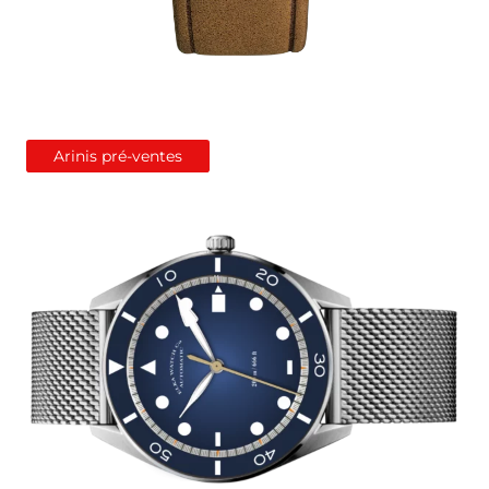
Arinis pré-ventes