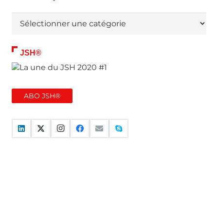
Thématiques
JSH®
ABO JSH®