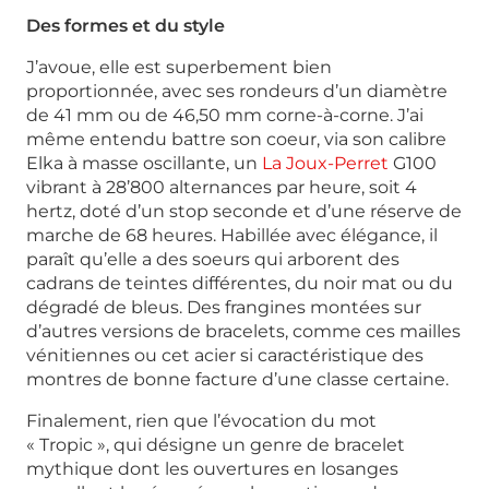
Des formes et du style
J’avoue, elle est superbement bien
proportionnée, avec ses rondeurs d’un diamètre
de 41 mm ou de 46,50 mm corne-à-corne. J’ai
même entendu battre son coeur, via son calibre
Elka à masse oscillante, un
La Joux-Perret
G100
vibrant à 28’800 alternances par heure, soit 4
hertz, doté d’un stop seconde et d’une réserve de
marche de 68 heures. Habillée avec élégance, il
paraît qu’elle a des soeurs qui arborent des
cadrans de teintes différentes, du noir mat ou du
dégradé de bleus. Des frangines montées sur
d’autres versions de bracelets, comme ces mailles
vénitiennes ou cet acier si caractéristique des
montres de bonne facture d’une classe certaine.
Finalement, rien que l’évocation du mot
« Tropic », qui désigne un genre de bracelet
mythique dont les ouvertures en losanges