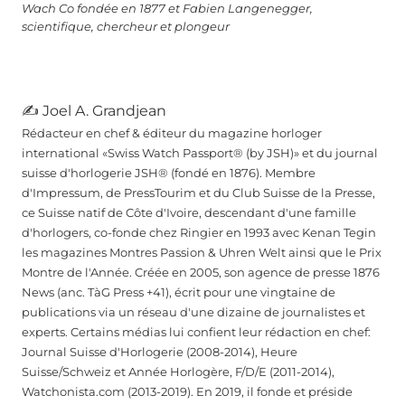
Wach Co fondée en 1877 et Fabien Langenegger,
scientifique, chercheur et plongeur
✍ Joel A. Grandjean
Rédacteur en chef & éditeur du magazine horloger
international «Swiss Watch Passport® (by JSH)» et du journal
suisse d'horlogerie JSH® (fondé en 1876). Membre
d'Impressum, de PressTourim et du Club Suisse de la Presse,
ce Suisse natif de Côte d'Ivoire, descendant d'une famille
d'horlogers, co-fonde chez Ringier en 1993 avec Kenan Tegin
les magazines Montres Passion & Uhren Welt ainsi que le Prix
Montre de l'Année. Créée en 2005, son agence de presse 1876
News (anc. TàG Press +41), écrit pour une vingtaine de
publications via un réseau d'une dizaine de journalistes et
experts. Certains médias lui confient leur rédaction en chef:
Journal Suisse d'Horlogerie (2008-2014), Heure
Suisse/Schweiz et Année Horlogère, F/D/E (2011-2014),
Watchonista.com (2013-2019). En 2019, il fonde et préside