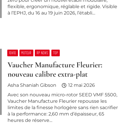
zéro pour créer un nouvel établi modulaire,
flexible, ergonomique, réglable et rigide. Visible
à l’EPHJ, du 16 au 19 juin 2026, l’établi…
10H10
MOTEUR
RP NEWS
TOP
Vaucher Manufacture Fleurier:
nouveau calibre extra-plat
Asha Shaniah Gibson
12 mai 2026
Avec son nouveau micro-rotor SEED VMF 5500,
Vaucher Manufacture Fleurier repousse les
limites de la finesse horlogère sans rien sacrifier
à la performance: 2,60 mm d’épaisseur, 65
heures de réserve…