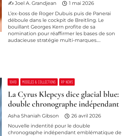
✍ Joel A. Grandjean
1 mai 2026
L’ex-boss de Roger Dubuis puis de Panerai
déboule dans le cockpit de Breitling. Le
bouillant Georges Kern profite de sa
nomination pour réaffirmer les bases de son
audacieuse stratégie multi-marques.…
10H10
MODELES & COLLECTIONS
RP NEWS
La Cyrus Klepcys dice glacial blue:
double chronographe indépendant
Asha Shaniah Gibson
26 avril 2026
Nouvelle indentité pour le double
chronographe indépendant emblématique de