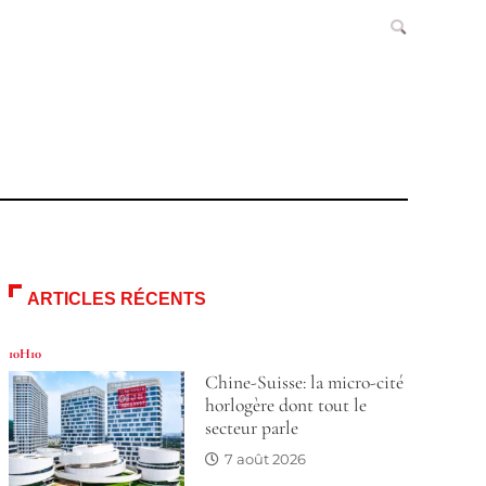
ARTICLES RÉCENTS
10H10
Chine-Suisse: la micro-cité
horlogère dont tout le
secteur parle
7 août 2026