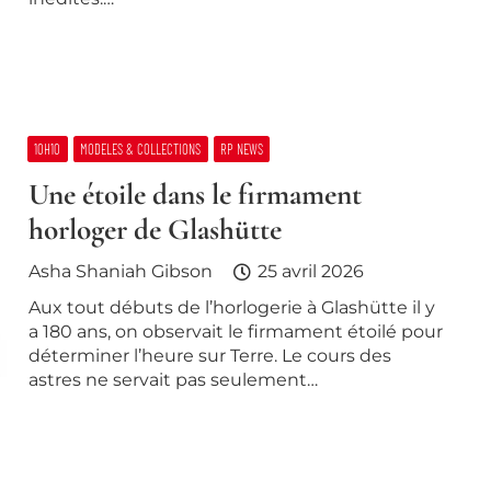
10H10
MODELES & COLLECTIONS
RP NEWS
Une étoile dans le firmament
horloger de Glashütte
Asha Shaniah Gibson
25 avril 2026
Aux tout débuts de l’horlogerie à Glashütte il y
a 180 ans, on observait le firmament étoilé pour
déterminer l’heure sur Terre. Le cours des
astres ne servait pas seulement…