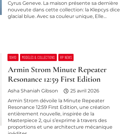
Cyrus Geneve. La maison présente sa dernière
nouveute dans cette collection: la Klepcys dice
glacial blue. Avec sa couleur unique, Elle…
10H10
MODELES & COLLECTIONS
RP NEWS
Armin Strom Minute Repeater
Resonance 12:59 First Edition
Asha Shaniah Gibson
25 avril 2026
Armin Strom dévoile la Minute Repeater
Resonance 12:59 First Edition, une création
entièrement nouvelle, inspirée de la
Masterpiece 2, qui s’exprime à travers des
proportions et une architecture mécanique
inédites.…