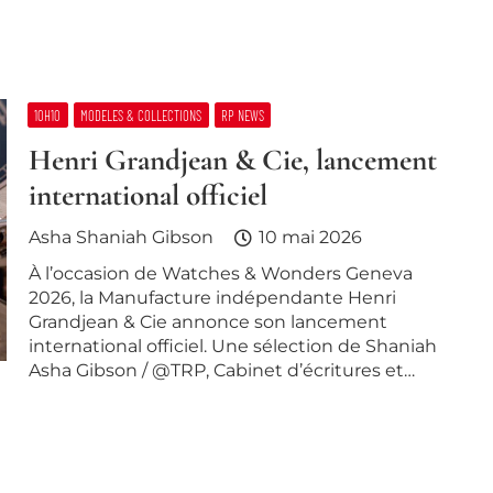
10H10
MODELES & COLLECTIONS
RP NEWS
Henri Grandjean & Cie, lancement
international officiel
Asha Shaniah Gibson
10 mai 2026
À l’occasion de Watches & Wonders Geneva
2026, la Manufacture indépendante Henri
Grandjean & Cie annonce son lancement
international officiel. Une sélection de Shaniah
Asha Gibson / @TRP, Cabinet d’écritures et…