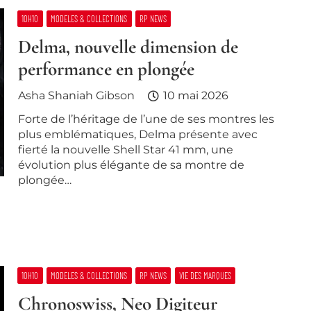
10H10
MODELES & COLLECTIONS
RP NEWS
Delma, nouvelle dimension de
performance en plongée
Asha Shaniah Gibson
10 mai 2026
Forte de l’héritage de l’une de ses montres les
plus emblématiques, Delma présente avec
fierté la nouvelle Shell Star 41 mm, une
évolution plus élégante de sa montre de
plongée…
10H10
MODELES & COLLECTIONS
RP NEWS
VIE DES MARQUES
Chronoswiss, Neo Digiteur