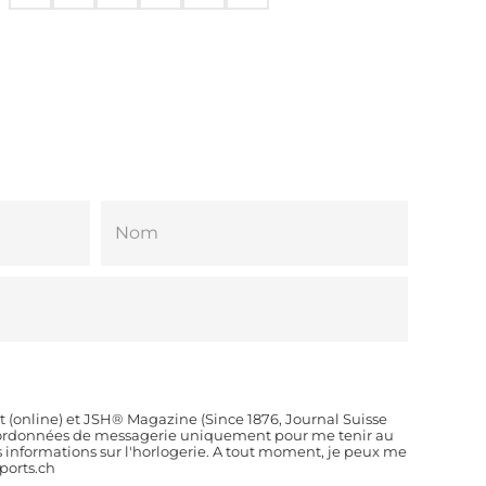
t (online) et JSH® Magazine (Since 1876, Journal Suisse
coordonnées de messagerie uniquement pour me tenir au
es informations sur l'horlogerie. A tout moment, je peux me
orts.ch