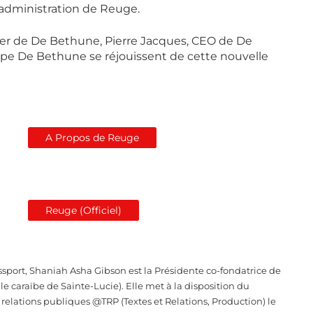
’administration de Reuge.
oger de De Bethune, Pierre Jacques, CEO de De
ipe De Bethune se réjouissent de cette nouvelle
A Propos de Reuge
Reuge (Officiel)
sport, Shaniah Asha Gibson est la Présidente co-fondatrice de
le caraïbe de Sainte-Lucie). Elle met à la disposition du
elations publiques @TRP (Textes et Relations, Production) le