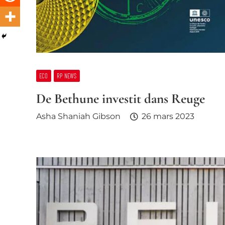
ECO
RP NEWS
De Bethune investit dans Reuge
Asha Shaniah Gibson
26 mars 2023