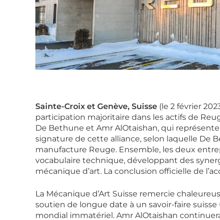
Sainte-Croix et Genève, Suisse
(le 2 février 20
participation majoritaire dans les actifs de R
De Bethune et Amr AlOtaishan, qui représente la
signature de cette alliance, selon laquelle De 
manufacture Reuge. Ensemble, les deux entrepr
vocabulaire technique, développant des synergi
mécanique d’art. La conclusion officielle de l’ac
La Mécanique d’Art Suisse remercie chaleure
soutien de longue date à un savoir-faire sui
mondial immatériel. Amr AlOtaishan continuera