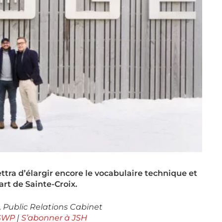
tra d’élargir encore le vocabulaire technique et
art de Sainte-Croix.
 Public Relations Cabinet
 SWP
|
S’abonner à JSH