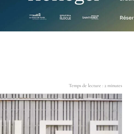
Temps de lecture :
2
minutes