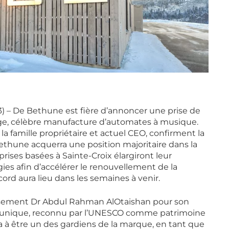
23) – De Bethune est fière d’annoncer une prise de
euge, célèbre manufacture d’automates à musique.
 famille propriétaire et actuel CEO, confirment la
Bethune acquerra une position majoritaire dans la
ises basées à Sainte-Croix élargiront leur
es afin d’accélérer le renouvellement de la
cord aura lieu dans les semaines à venir.
usement Dr Abdul Rahman AlOtaishan pour son
sse unique, reconnu par l’UNESCO comme patrimoine
 à être un des gardiens de la marque, en tant que