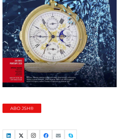
ABO JSH®