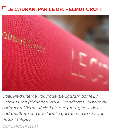
LE CADRAN, PAR LE DR. HELMUT CROTT
L'oeuvre d'une vie, l'ouvrage "Le Cadran" par le Dr.
Helmut Crott (rédaction Joël A. Grandjean), l'histoire du
cadran au 20ème siècle, l'histoire prestigieuse des
cadrans Stern et d'une famille qui racheta la marque
Patek Philippe
©JAG/TaGPress41