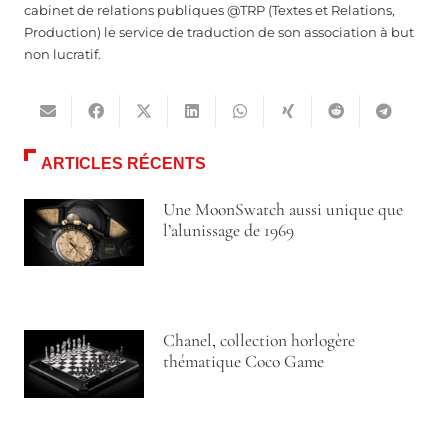
cabinet de relations publiques @TRP (Textes et Relations,
Production) le service de traduction de son association à but
non lucratif.
ARTICLES RÉCENTS
Une MoonSwatch aussi unique que
l’alunissage de 1969
Chanel, collection horlogère
thématique Coco Game