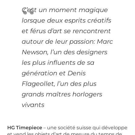
C’est un moment magique
lorsque deux esprits créatifs
et férus d’art se rencontrent
autour de leur passion: Marc
Newson, l’un des designers
les plus influents de sa
génération et Denis
Flageollet, l’un des plus
grands maîtres horlogers
vivants
HG Timepiece
– une société suisse qui développe
et vend les objets d’art de mesure du temps de