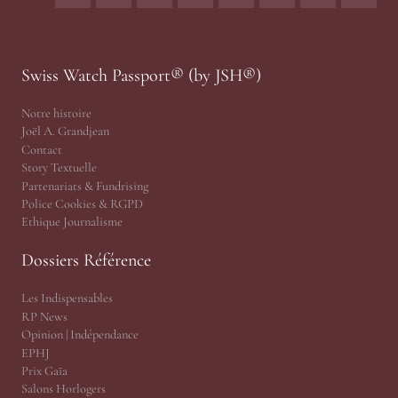
Swiss Watch Passport® (by JSH®)
Notre histoire
Joël A. Grandjean
Contact
Story Textuelle
Partenariats & Fundrising
Police Cookies & RGPD
Ethique Journalisme
Dossiers Référence
Les Indispensables
RP News
Opinion | Indépendance
EPHJ
Prix Gaïa
Salons Horlogers