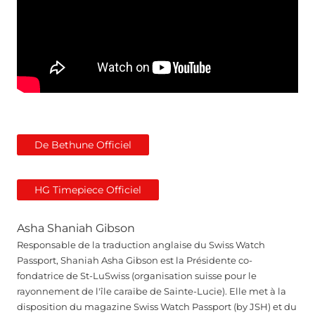
De Bethune Officiel
HG Timepiece Officiel
Asha Shaniah Gibson
Responsable de la traduction anglaise du Swiss Watch
Passport, Shaniah Asha Gibson est la Présidente co-
fondatrice de St-LuSwiss (organisation suisse pour le
rayonnement de l'île caraïbe de Sainte-Lucie). Elle met à la
disposition du magazine Swiss Watch Passport (by JSH) et du