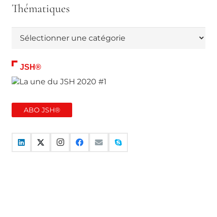
Thématiques
Thématiques
JSH®
ABO JSH®