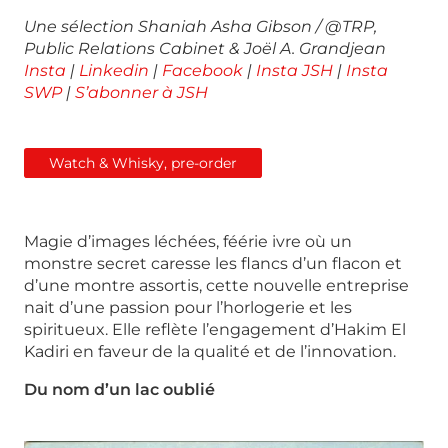
Une sélection Shaniah Asha Gibson / @TRP,
Public Relations Cabinet & Joël A.
Grandjean
Insta
|
Linkedin
|
Facebook
|
Insta JSH
|
Insta
SWP
|
S’abonner à JSH
Watch & Whisky, pre-order
Magie d’images léchées, féérie ivre où un
monstre secret caresse les flancs d’un flacon et
d’une montre assortis, cette nouvelle entreprise
nait d’une passion pour l’horlogerie et les
spiritueux. Elle reflète l’engagement d’Hakim El
Kadiri en faveur de la qualité et de l’innovation.
Du nom d’un lac oublié