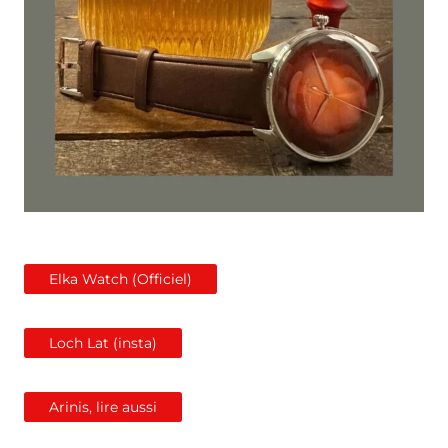
Elka Watch (Officiel)
Loch Lat (insta)
Arinis, lire aussi