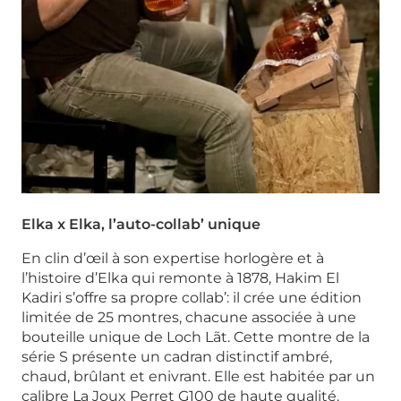
Elka x Elka, l’auto-collab’ unique
En clin d’œil à son expertise horlogère et à
l’histoire d’Elka qui remonte à 1878, Hakim El
Kadiri s’offre sa propre collab’: il crée une édition
limitée de 25 montres, chacune associée à une
bouteille unique de Loch Lãt. Cette montre de la
série S présente un cadran distinctif ambré,
chaud, brûlant et enivrant. Elle est habitée par un
calibre La Joux Perret G100 de haute qualité.