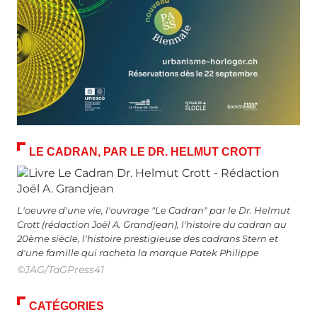
LE CADRAN, PAR LE DR. HELMUT CROTT
L'oeuvre d'une vie, l'ouvrage "Le Cadran" par le Dr. Helmut
Crott (rédaction Joël A. Grandjean), l'histoire du cadran au
20ème siècle, l'histoire prestigieuse des cadrans Stern et
d'une famille qui racheta la marque Patek Philippe
©JAG/TaGPress41
CATÉGORIES