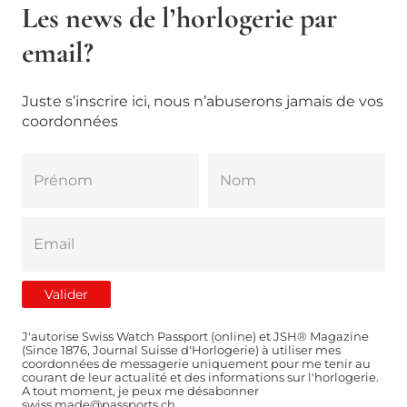
Les news de l’horlogerie par
email?
Juste s’inscrire ici, nous n’abuserons jamais de vos
coordonnées
J'autorise Swiss Watch Passport (online) et JSH® Magazine
(Since 1876, Journal Suisse d'Horlogerie) à utiliser mes
coordonnées de messagerie uniquement pour me tenir au
courant de leur actualité et des informations sur l'horlogerie.
A tout moment, je peux me désabonner
swiss.made@passports.ch