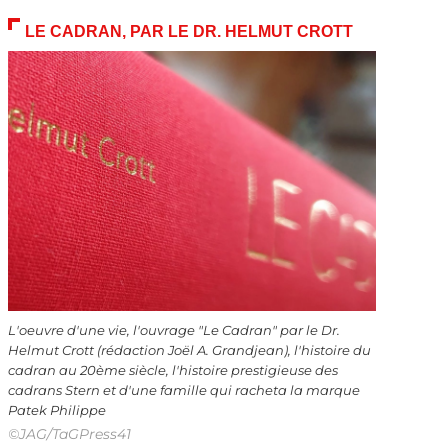
LE CADRAN, PAR LE DR. HELMUT CROTT
L'oeuvre d'une vie, l'ouvrage "Le Cadran" par le Dr.
Helmut Crott (rédaction Joël A. Grandjean), l'histoire du
cadran au 20ème siècle, l'histoire prestigieuse des
cadrans Stern et d'une famille qui racheta la marque
Patek Philippe
©JAG/TaGPress41