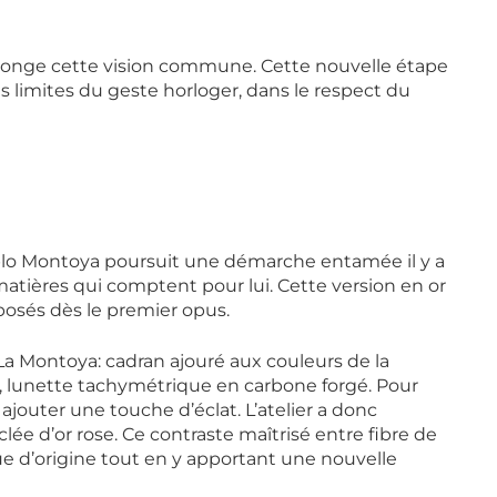
e prolonge cette vision commune. Cette nouvelle étape
limites du geste horloger, dans le respect du
blo Montoya poursuit une démarche entamée il y a
matières qui comptent pour lui. Cette version en or
posés dès le premier opus.
La Montoya: cadran ajouré aux couleurs de la
lunette tachymétrique en carbone forgé. Pour
ajouter une touche d’éclat. L’atelier a donc
rclée d’or rose. Ce contraste maîtrisé entre fibre de
e d’origine tout en y apportant une nouvelle