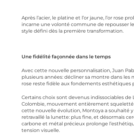
Après l’acier, le platine et l’or jaune, l’or ros
incarne une volonté commune de repousser les 
style défini dès la première transformation.
Une fidélité façonnée dans le temps
Avec cette nouvelle personnalisation, Juan Pa
plusieurs années: décliner sa montre dans les 
rose reste fidèle aux fondements esthétiques 
Certains choix sont devenus indissociables de 
Colombie, mouvement entièrement squeletté, 
cette nouvelle évolution, Montoya a souhaité y 
retravaillé la lunette: plus fine, et désormais ce
carbone et métal précieux prolonge l’esthétiqu
tension visuelle.