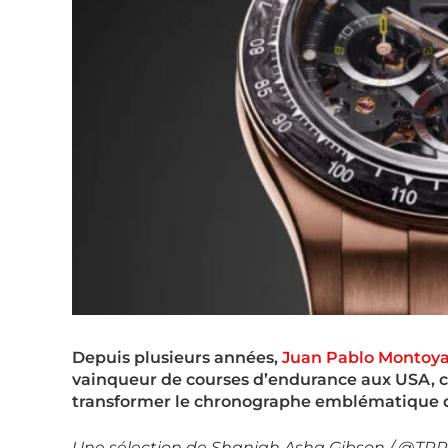
Depuis plusieurs années,
Juan Pablo Montoy
vainqueur de courses d’endurance aux USA, 
transformer le chronographe emblématique d
Une sélection de Shaniah Asha Gibson / @TRP