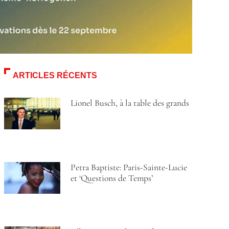
ARTICLES RÉCENTS
Lionel Busch, à la table des grands
Petra Baptiste: Paris-Sainte-Lucie
et ‘Questions de Temps’