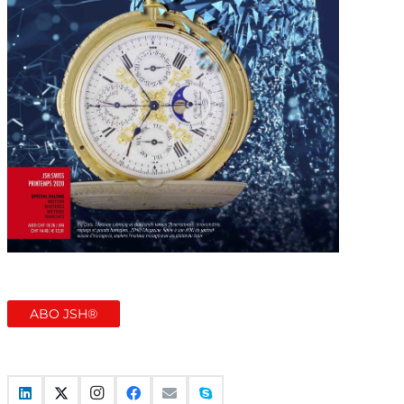
ABO JSH®