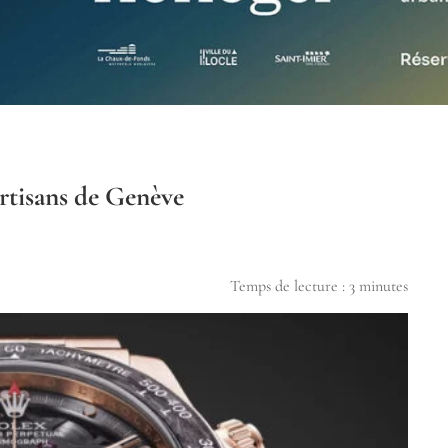
rtisans de Genève
Temps de lecture :
3
minutes