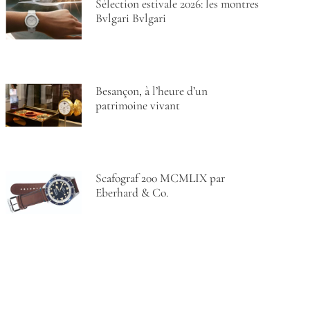
Sélection estivale 2026: les montres
Bvlgari Bvlgari
Besançon, à l’heure d’un
patrimoine vivant
Scafograf 200 MCMLIX par
Eberhard & Co.