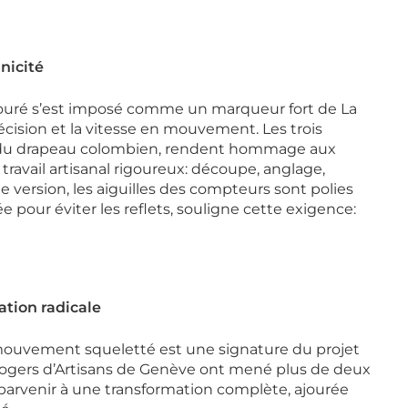
nicité
ajouré s’est imposé comme un marqueur fort de La
écision et la vitesse en mouvement. Les trois
rs du drapeau colombien, rendent hommage aux
travail artisanal rigoureux: découpe, anglage,
 version, les aiguilles des compteurs sont polies
e pour éviter les reflets, souligne cette exigence:
tion radicale
 mouvement squeletté est une signature du projet
orlogers d’Artisans de Genève ont mené plus de deux
rvenir à une transformation complète, ajourée