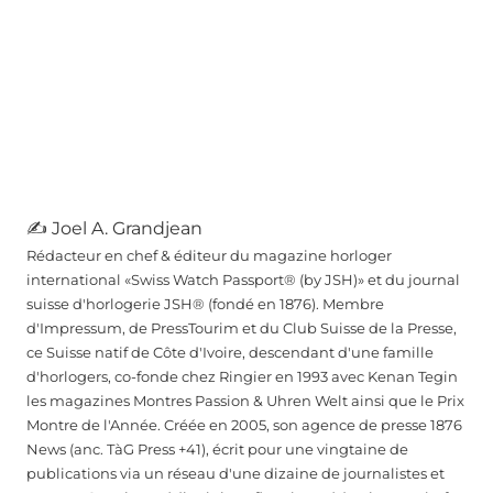
✍ Joel A. Grandjean
Rédacteur en chef & éditeur du magazine horloger
international «Swiss Watch Passport® (by JSH)» et du journal
suisse d'horlogerie JSH® (fondé en 1876). Membre
d'Impressum, de PressTourim et du Club Suisse de la Presse,
ce Suisse natif de Côte d'Ivoire, descendant d'une famille
d'horlogers, co-fonde chez Ringier en 1993 avec Kenan Tegin
les magazines Montres Passion & Uhren Welt ainsi que le Prix
Montre de l'Année. Créée en 2005, son agence de presse 1876
News (anc. TàG Press +41), écrit pour une vingtaine de
publications via un réseau d'une dizaine de journalistes et