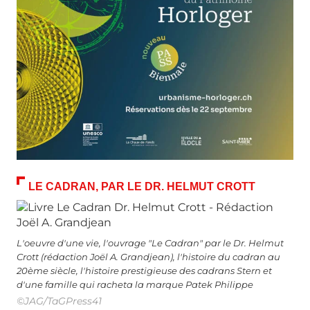
LE CADRAN, PAR LE DR. HELMUT CROTT
L'oeuvre d'une vie, l'ouvrage "Le Cadran" par le Dr. Helmut
Crott (rédaction Joël A. Grandjean), l'histoire du cadran au
20ème siècle, l'histoire prestigieuse des cadrans Stern et
d'une famille qui racheta la marque Patek Philippe
©JAG/TaGPress41