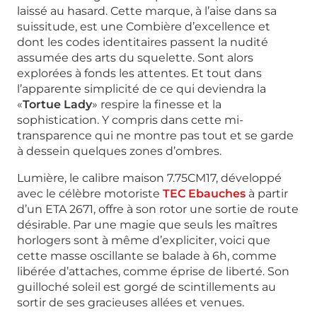
laissé au hasard. Cette marque, à l’aise dans sa
suissitude, est une Combière d’excellence et
dont les codes identitaires passent la nudité
assumée des arts du squelette. Sont alors
explorées à fonds les attentes. Et tout dans
l’apparente simplicité de ce qui deviendra la
«
Tortue Lady
» respire la finesse et la
sophistication. Y compris dans cette mi-
transparence qui ne montre pas tout et se garde
à dessein quelques zones d’ombres.
Lumière, le calibre maison 7.75CM17, développé
avec le célèbre motoriste
TEC Ebauches
à partir
d’un ETA 2671, offre à son rotor une sortie de route
désirable. Par une magie que seuls les maîtres
horlogers sont à même d’expliciter, voici que
cette masse oscillante se balade à 6h, comme
libérée d’attaches, comme éprise de liberté. Son
guilloché soleil est gorgé de scintillements au
sortir de ses gracieuses allées et venues.