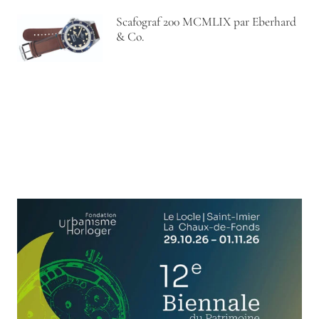
Scafograf 200 MCMLIX par Eberhard
& Co.