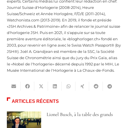
experts. Certains médias lui confient leur rédaction en chef:
Journal Suisse d'Horlogerie (2008-2014), Heure
Suisse/Schweiz et Année Horlogère, F/D/E (2011-2014),
Watchonista.com (2013-2019). En 2019, il fonde et préside
«JSH Archives & Patrimoine» afin de relancer le journal suisse
d'horlogerie JSH. Puis en 2021, il s'appuie sur sa toute
première aventure éditoriale, le «bloghorloger.ch» fondé en
2003, pour revenir en ligne avec le Swiss Watch Passport® (by
JSH®). Joël A. Grandjean est membre de la SSC, la Société
Suisse de Chronométrie ainsi que du jury du Prix Gaïa, alias
le «Nobel de l'horlogerie» décerné depuis 1992 par le MIH, Le
Musée International de l'Horlogerie à La Chaux-de-Fonds.
ARTICLES RÉCENTS
Lionel Busch, à la table des grands