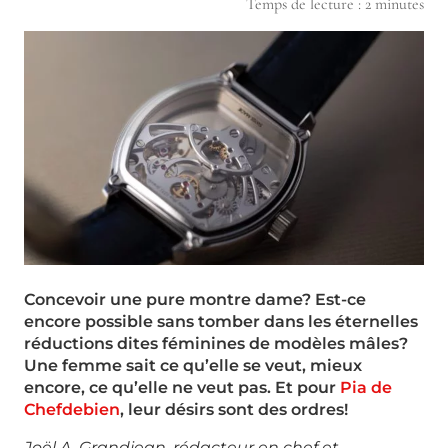
Temps de lecture :
2
minutes
Concevoir une pure montre dame? Est-ce
encore possible sans tomber dans les éternelles
réductions dites féminines de modèles mâles?
Une femme sait ce qu’elle se veut, mieux
encore, ce qu’elle ne veut pas. Et pour
Pia de
Chefdebien
, leur désirs sont des ordres!
Joël A. Grandjean, rédacteur en chef et