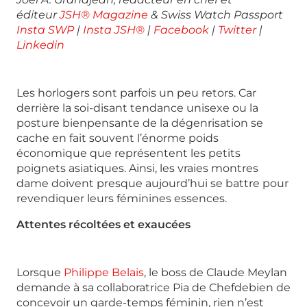
éditeur
JSH® Magazine
& Swiss Watch Passport
Insta SWP
|
Insta JSH®
|
Facebook
|
Twitter
|
Linkedin
Les horlogers sont parfois un peu retors. Car
derrière la soi-disant tendance unisexe ou la
posture bienpensante de la dégenrisation se
cache en fait souvent l’énorme poids
économique que représentent les petits
poignets asiatiques. Ainsi, les vraies montres
dame doivent presque aujourd’hui se battre pour
revendiquer leurs féminines essences.
Attentes récoltées et exaucées
Lorsque
Philippe Belais
, le boss de Claude Meylan
demande à sa collaboratrice Pia de Chefdebien de
concevoir un garde-temps féminin, rien n’est