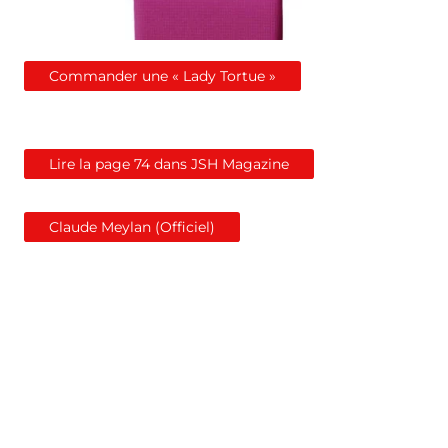
Commander une « Lady Tortue »
Lire la page 74 dans JSH Magazine
Claude Meylan (Officiel)