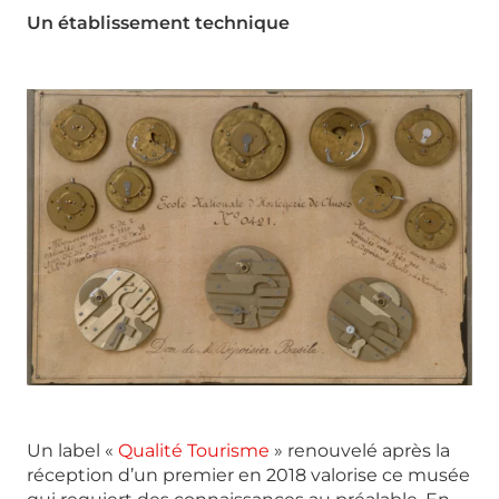
Un établissement technique
Un label «
Qualité Tourisme
» renouvelé après la
réception d’un premier en 2018 valorise ce musée