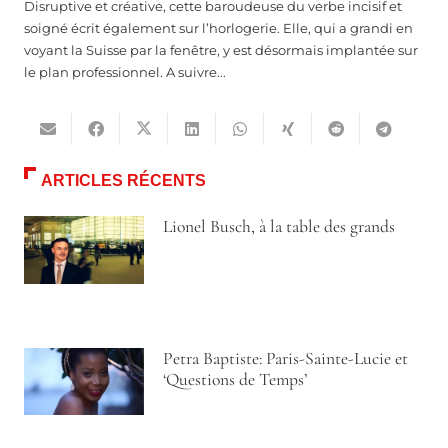
Disruptive et créative, cette baroudeuse du verbe incisif et
soigné écrit également sur l’horlogerie. Elle, qui a grandi en
voyant la Suisse par la fenêtre, y est désormais implantée sur
le plan professionnel. A suivre...
ARTICLES RÉCENTS
Lionel Busch, à la table des grands
Petra Baptiste: Paris-Sainte-Lucie et
‘Questions de Temps’