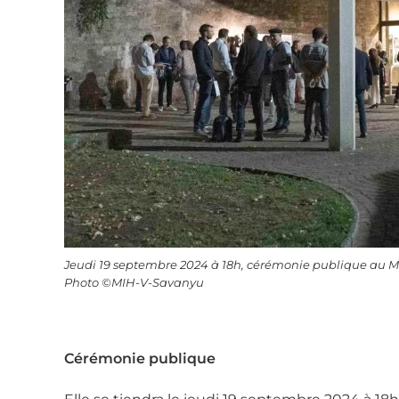
Jeudi 19 septembre 2024 à 18h, cérémonie publique au M
Photo ©MIH-V-Savanyu
Cérémonie publique