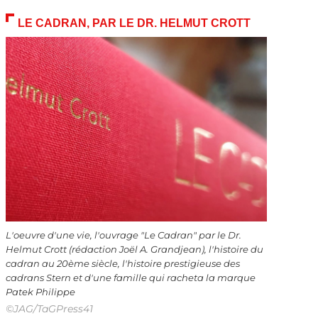
LE CADRAN, PAR LE DR. HELMUT CROTT
L'oeuvre d'une vie, l'ouvrage "Le Cadran" par le Dr.
Helmut Crott (rédaction Joël A. Grandjean), l'histoire du
cadran au 20ème siècle, l'histoire prestigieuse des
cadrans Stern et d'une famille qui racheta la marque
Patek Philippe
©JAG/TaGPress41