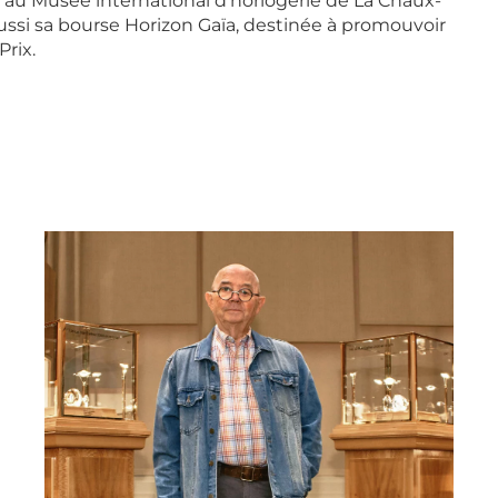
h au Musée international d’horlogerie de La Chaux-
ussi sa bourse Horizon Gaïa, destinée à promouvoir
Prix.