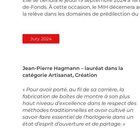
Elle se tiendra le jeudi 19 septembre 2024 à 18
de-Fonds. À cette occasion, le MIH décernera a
la relève dans les domaines de prédilection du 
Jury 2024
Jean-Pierre Hagmann – lauréat dans la
catégorie Artisanat, Création
« Pour avoir porté, au fil de sa carrière, la
fabrication de boîtes de montre à son plus
haut niveau d’excellence dans le respect des
méthodes traditionnelles et avoir cultivé un
savoir-faire essentiel de l’horlogerie dans un
état d’esprit d’ouverture et de partage. »