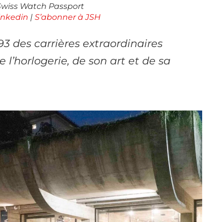
wiss Watch Passport
inkedin
|
S’abonner à JSH
 des carrières extraordinaires
l’horlogerie, de son art et de sa