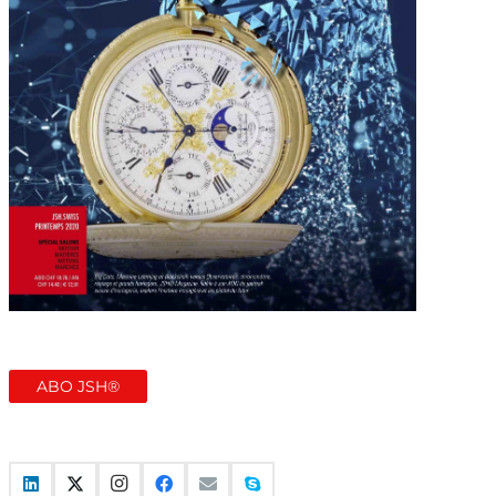
ABO JSH®