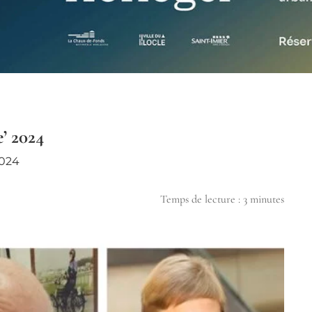
e’ 2024
2024
Temps de lecture :
3
minutes