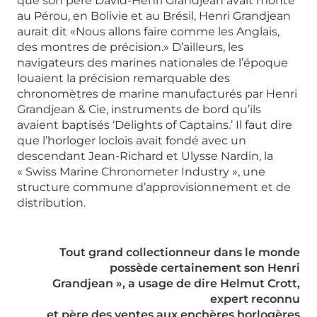
que son père David-Henri Grandjean avait monté
au Pérou, en Bolivie et au Brésil, Henri Grandjean
aurait dit «Nous allons faire comme les Anglais,
des montres de précision.» D’ailleurs, les
navigateurs des marines nationales de l’époque
louaient la précision remarquable des
chronomètres de marine manufacturés par Henri
Grandjean & Cie, instruments de bord qu’ils
avaient baptisés ‘Delights of Captains.’ Il faut dire
que l’horloger loclois avait fondé avec un
descendant Jean-Richard et Ulysse Nardin, la
« Swiss Marine Chronometer Industry », une
structure commune d’approvisionnement et de
distribution.
Tout grand collectionneur dans le monde
possède certainement son Henri
Grandjean », a usage de dire Helmut Crott,
expert reconnu
et père des ventes aux enchères horlogères