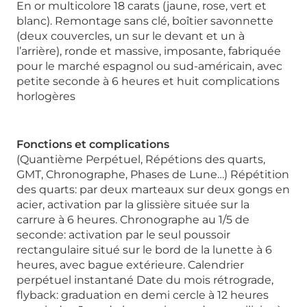
En or multicolore 18 carats (jaune, rose, vert et
blanc). Remontage sans clé, boîtier savonnette
(deux couvercles, un sur le devant et un à
l’arrière), ronde et massive, imposante, fabriquée
pour le marché espagnol ou sud-américain, avec
petite seconde à 6 heures et huit complications
horlogères
Fonctions et complications
(Quantième Perpétuel, Répétions des quarts,
GMT, Chronographe, Phases de Lune…) Répétition
des quarts: par deux marteaux sur deux gongs en
acier, activation par la glissière située sur la
carrure à 6 heures. Chronographe au 1/5 de
seconde: activation par le seul poussoir
rectangulaire situé sur le bord de la lunette à 6
heures, avec bague extérieure. Calendrier
perpétuel instantané Date du mois rétrograde,
flyback: graduation en demi cercle à 12 heures