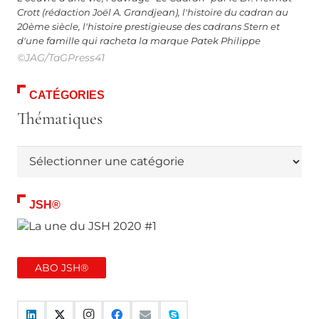
Crott (rédaction Joël A. Grandjean), l'histoire du cadran au
20ème siècle, l'histoire prestigieuse des cadrans Stern et
d'une famille qui racheta la marque Patek Philippe
©JAG/TaGPress41
CATÉGORIES
Thématiques
Thématiques
JSH®
ABO JSH®