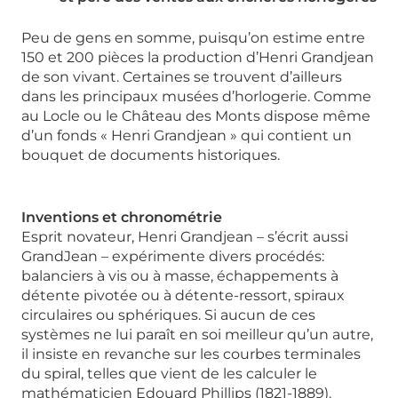
Peu de gens en somme, puisqu’on estime entre
150 et 200 pièces la production d’Henri Grandjean
de son vivant. Certaines se trouvent d’ailleurs
dans les principaux musées d’horlogerie. Comme
au Locle ou le Château des Monts dispose même
d’un fonds « Henri Grandjean » qui contient un
bouquet de documents historiques.
Inventions et chronométrie
Esprit novateur, Henri Grandjean – s’écrit aussi
GrandJean – expérimente divers procédés:
balanciers à vis ou à masse, échappements à
détente pivotée ou à détente-ressort, spiraux
circulaires ou sphériques. Si aucun de ces
systèmes ne lui paraît en soi meilleur qu’un autre,
il insiste en revanche sur les courbes terminales
du spiral, telles que vient de les calculer le
mathématicien Edouard Phillips (1821-1889).