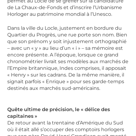
permet au Locle de se greffer sur la candidature
de La Chaux-de-Fonds et d’inscrire l’Urbanisme
Horloger au patrimoine mondial à l’Unesco.
Dans la ville du Locle, justement en bordure du
Quartier du Progrès, une rue porte son nom. Bien
que son prénom y soit injustement orthographié
– avec un « y » au lieu d’un « i » – sa mémoire est
encore présente. A l’époque, lorsque ce grand
chronométrier livrait ses modèles aux marchés de
l’Empire britannique, Indes comprises, il apposait
« Henry » sur les cadrans. De la même manière, il
signait parfois « Enrique » pour ses garde-temps
destinés aux marchés sud-américains.
Quête ultime de précision, le « délice des
capitaines »
De retour avant la trentaine d’Amérique du Sud
où il était allé s’occuper des comptoirs horlogers