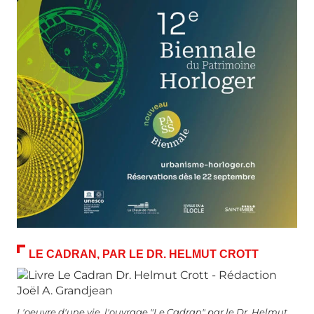
LE CADRAN, PAR LE DR. HELMUT CROTT
L'oeuvre d'une vie, l'ouvrage "Le Cadran" par le Dr. Helmut