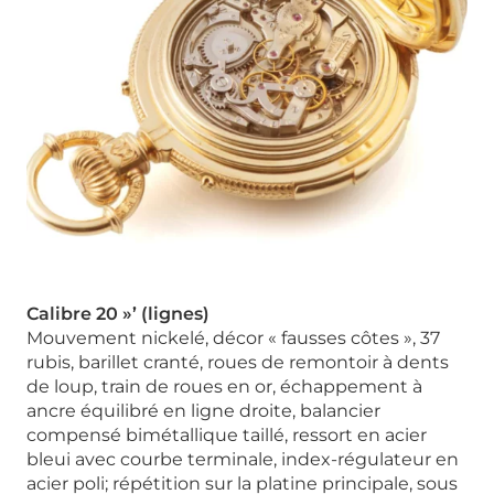
Calibre 20 »’ (lignes)
Mouvement nickelé, décor « fausses côtes », 37
rubis, barillet cranté, roues de remontoir à dents
de loup, train de roues en or, échappement à
ancre équilibré en ligne droite, balancier
compensé bimétallique taillé, ressort en acier
bleui avec courbe terminale, index-régulateur en
acier poli; répétition sur la platine principale, sous