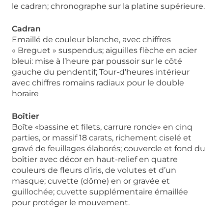
le cadran; chronographe sur la platine supérieure.
Cadran
Emaillé de couleur blanche, avec chiffres
« Breguet » suspendus; aiguilles flèche en acier
bleui: mise à l’heure par poussoir sur le côté
gauche du pendentif; Tour-d’heures intérieur
avec chiffres romains radiaux pour le double
horaire
Boîtier
Boîte «bassine et filets, carrure ronde» en cinq
parties, or massif 18 carats, richement ciselé et
gravé de feuillages élaborés; couvercle et fond du
boîtier avec décor en haut-relief en quatre
couleurs de fleurs d’iris, de volutes et d’un
masque; cuvette (dôme) en or gravée et
guillochée; cuvette supplémentaire émaillée
pour protéger le mouvement.