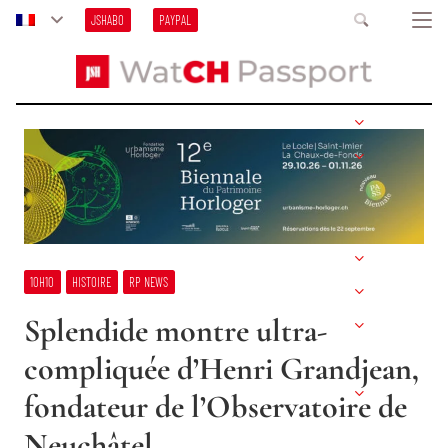
JSHABO
PAYPAL
10H10
HISTOIRE
RP NEWS
Splendide montre ultra-
compliquée d’Henri Grandjean,
fondateur de l’Observatoire de
Neuchâtel