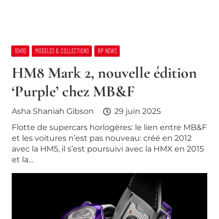
10H10
MODELES & COLLECTIONS
RP NEWS
HM8 Mark 2, nouvelle édition
‘Purple’ chez MB&F
Asha Shaniah Gibson
29 juin 2025
Flotte de supercars horlogères: le lien entre MB&F
et les voitures n’est pas nouveau: créé en 2012
avec la HM5, il s’est poursuivi avec la HMX en 2015
et la…