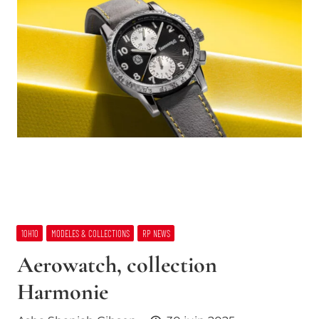
10H10
MODELES & COLLECTIONS
RP NEWS
Aerowatch, collection
Harmonie