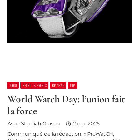
10H10
PEOPLE & EVENTS
RP NEWS
TOP
World Watch Day: l’union fait
la force
Asha Shaniah Gibson
2 mai 2025
Communiqué de la rédaction: « ProWatCH,