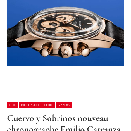
10H10
MODELES & COLLECTIONS
RP NEWS
Cuervo y Sobrinos nouveau
chronographe Emilio Carranza