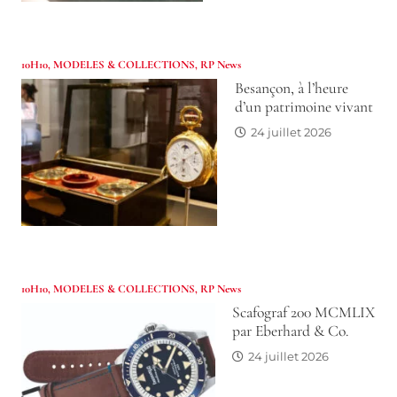
10H10
,
MODELES & COLLECTIONS
,
RP News
Besançon, à l’heure
d’un patrimoine vivant
24 juillet 2026
10H10
,
MODELES & COLLECTIONS
,
RP News
Scafograf 200 MCMLIX
par Eberhard & Co.
24 juillet 2026