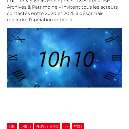
Culture & Savoirs Horlogers Suisses » et « JSH
Archives & Patrimoine » invitent tous les acteurs
contactés entre 2020 et 2025 à désormais
rejoindre l’opération initiée à…
10H10
OPINION
PEOPLE & EVENTS
TOP
W’ACTU