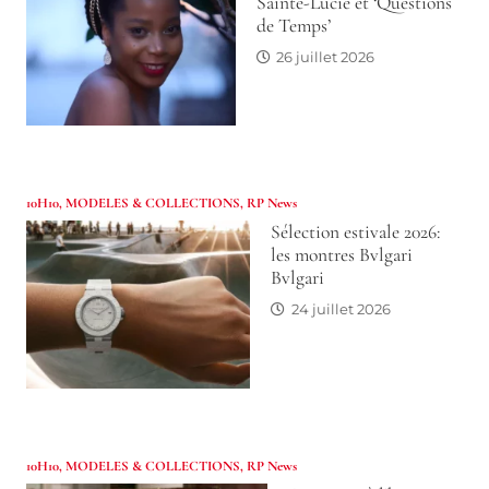
Sainte-Lucie et ‘Questions
de Temps’
26 juillet 2026
10H10
,
MODELES & COLLECTIONS
,
RP News
Sélection estivale 2026:
les montres Bvlgari
Bvlgari
24 juillet 2026
10H10
,
MODELES & COLLECTIONS
,
RP News