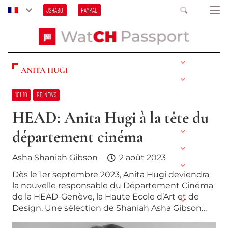
JSHABO
PAYPAL
ANITA HUGI
10H10
RP NEWS
HEAD: Anita Hugi à la tête du
département cinéma
Asha Shaniah Gibson
2 août 2023
Dès le 1er septembre 2023, Anita Hugi deviendra
la nouvelle responsable du Département Cinéma
de la HEAD-Genève, la Haute Ecole d’Art et de
Design. Une sélection de Shaniah Asha Gibson…