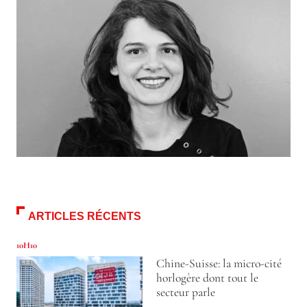
ARTICLES RÉCENTS
10H10
Chine-Suisse: la micro-cité
horlogère dont tout le
secteur parle