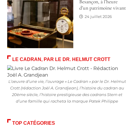
Besançon, à l’heure
d’un patrimoine vivant
24 juillet 2026
LE CADRAN, PAR LE DR. HELMUT CROTT
L’oeuvre d’une vie, l’ouvrage « Le Cadran » par le Dr. Helmut
Crott (rédaction Joël A. Grandjean), l’histoire du cadran au
20ème siècle, l’histoire prestigieuse des cadrans Stern et
d’une famille qui racheta la marque Patek Philippe
TOP CATÉGORIES