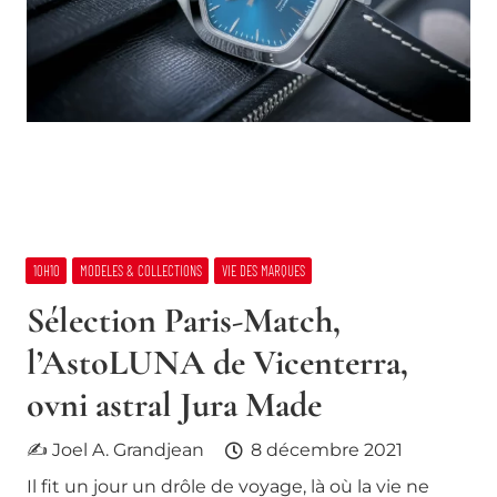
10H10
MODELES & COLLECTIONS
VIE DES MARQUES
Sélection Paris-Match,
l’AstoLUNA de Vicenterra,
ovni astral Jura Made
✍ Joel A. Grandjean
8 décembre 2021
Il fit un jour un drôle de voyage, là où la vie ne