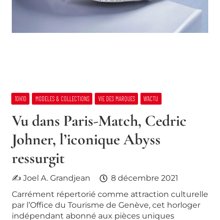
10H10
MODELES & COLLECTIONS
VIE DES MARQUES
W’ACTU
Vu dans Paris-Match, Cedric
Johner, l’iconique Abyss
ressurgit
✍ Joel A. Grandjean
8 décembre 2021
Carrément répertorié comme attraction culturelle
par l’Office du Tourisme de Genève, cet horloger
indépendant abonné aux pièces uniques