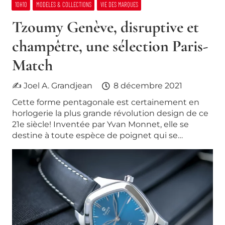
10H10
MODELES & COLLECTIONS
VIE DES MARQUES
Tzoumy Genève, disruptive et
champêtre, une sélection Paris-
Match
✍ Joel A. Grandjean
8 décembre 2021
Cette forme pentagonale est certainement en
horlogerie la plus grande révolution design de ce
21e siècle! Inventée par Yvan Monnet, elle se
destine à toute espèce de poignet qui se…