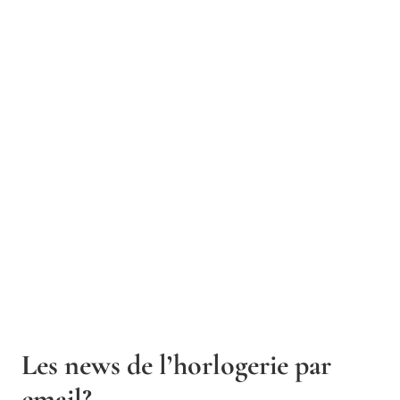
Les news de l’horlogerie par
email?