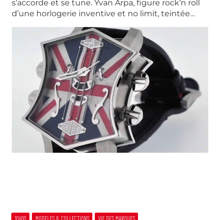
s’accorde et se tune. Yvan Arpa, figure rock’n roll
d’une horlogerie inventive et no limit, teintée…
10H10
MODELES & COLLECTIONS
VIE DES MARQUES