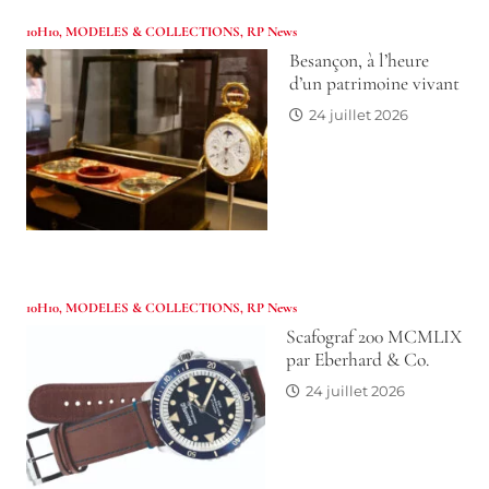
10H10
,
MODELES & COLLECTIONS
,
RP News
Besançon, à l’heure
d’un patrimoine vivant
24 juillet 2026
10H10
,
MODELES & COLLECTIONS
,
RP News
Scafograf 200 MCMLIX
par Eberhard & Co.
24 juillet 2026