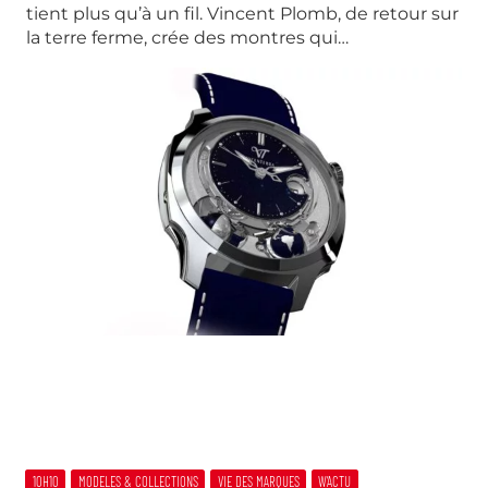
tient plus qu’à un fil. Vincent Plomb, de retour sur
la terre ferme, crée des montres qui…
10H10
MODELES & COLLECTIONS
VIE DES MARQUES
W’ACTU