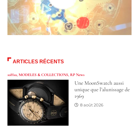
ARTICLES RÉCENTS
10H10
,
MODELES & COLLECTIONS
,
RP News
Une MoonSwatch aussi
unique que l’alunissage de
1969
8 août 2026