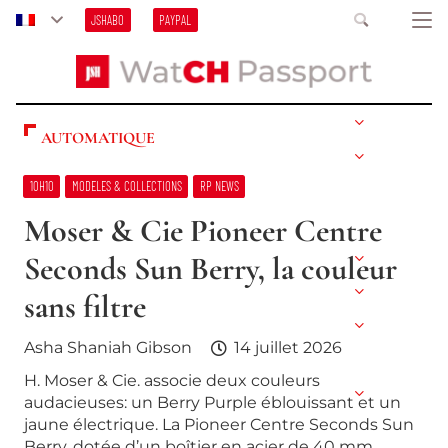
JSHABO
PAYPAL
AUTOMATIQUE
10H10
MODELES & COLLECTIONS
RP NEWS
Moser & Cie Pioneer Centre
Seconds Sun Berry, la couleur
sans filtre
Asha Shaniah Gibson
14 juillet 2026
H. Moser & Cie. associe deux couleurs
audacieuses: un Berry Purple éblouissant et un
jaune électrique. La Pioneer Centre Seconds Sun
Berry, dotée d’un boîtier en acier de 40 mm…