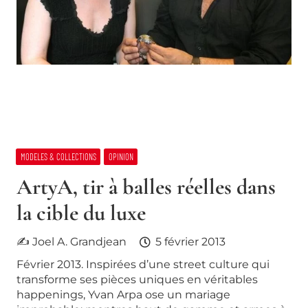
MODELES & COLLECTIONS
OPINION
ArtyA, tir à balles réelles dans
la cible du luxe
✍ Joel A. Grandjean
5 février 2013
Février 2013. Inspirées d’une street culture qui
transforme ses pièces uniques en véritables
happenings, Yvan Arpa ose un mariage