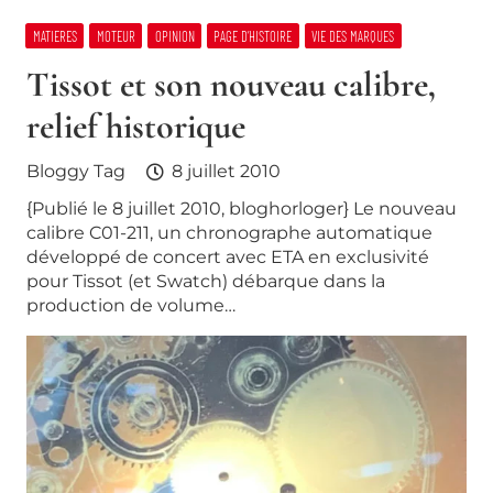
MATIERES
MOTEUR
OPINION
PAGE D’HISTOIRE
VIE DES MARQUES
Tissot et son nouveau calibre,
relief historique
Bloggy Tag
8 juillet 2010
{Publié le 8 juillet 2010, bloghorloger} Le nouveau
calibre C01-211, un chronographe automatique
développé de concert avec ETA en exclusivité
pour Tissot (et Swatch) débarque dans la
production de volume…