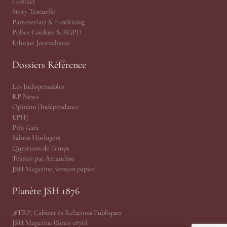
Contact
Story Textuelle
Partenariats & Fundrising
Police Cookies & RGPD
Ethique Journalisme
Dossiers Référence
Les Indispensables
RP News
Opinion | Indépendance
EPHJ
Prix Gaïa
Salons Horlogers
Questions de Temps
Tekitoi par Amandine
JSH Magazine, version papier
Planète JSH 1876
@TRP, Cabinet ès Relations Publiques
JSH Magazine (Since 1876)