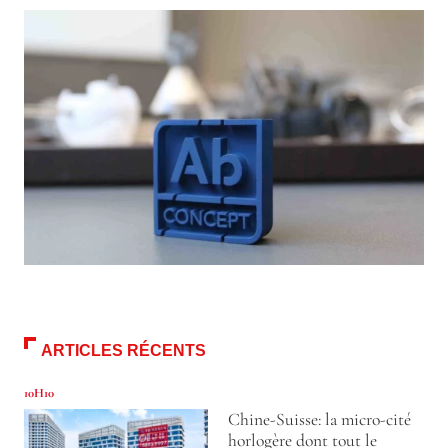
ARTICLES RÉCENTS
10H10
Chine-Suisse: la micro-cité
horlogère dont tout le