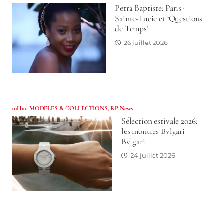
Petra Baptiste: Paris-
Sainte-Lucie et ‘Questions
de Temps’
26 juillet 2026
10H10
,
MODELES & COLLECTIONS
,
RP News
Sélection estivale 2026:
les montres Bvlgari
Bvlgari
24 juillet 2026