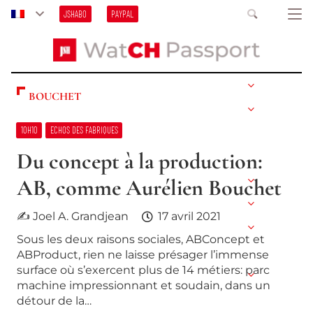
JSHABO
PAYPAL
BOUCHET
10H10
ECHOS DES FABRIQUES
Du concept à la production:
AB, comme Aurélien Bouchet
✍ Joel A. Grandjean
17 avril 2021
Sous les deux raisons sociales, ABConcept et
ABProduct, rien ne laisse présager l’immense
surface où s’exercent plus de 14 métiers: parc
machine impressionnant et soudain, dans un
détour de la…