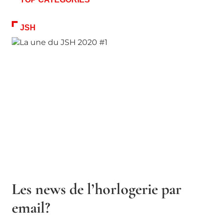
JSH
Les news de l’horlogerie par
email?