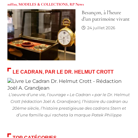
10H10
,
MODELES & COLLECTIONS
,
RP News
Besançon, à l’heure
d’un patrimoine vivant
24 juillet 2026
LE CADRAN, PAR LE DR. HELMUT CROTT
L’oeuvre d’une vie, l’ouvrage « Le Cadran » par le Dr. Helmut
Crott (rédaction Joël A. Grandjean), l’histoire du cadran au
20ème siècle, l’histoire prestigieuse des cadrans Stern et
d’une famille qui racheta la marque Patek Philippe
TOP CATÉGORIES