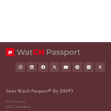
Swiss Watch Passport® (by JSH®)
Notre histoire
Joël A. Grandjean