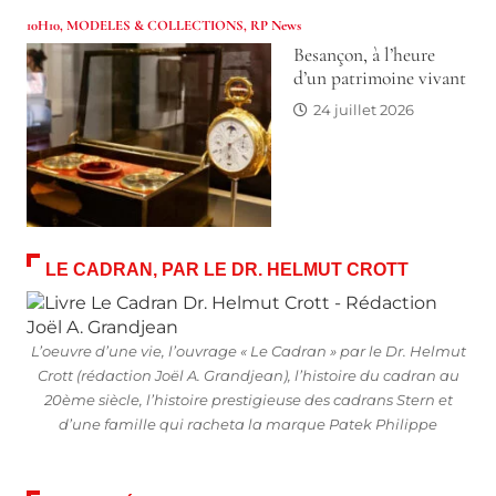
10H10
,
MODELES & COLLECTIONS
,
RP News
Besançon, à l’heure
d’un patrimoine vivant
24 juillet 2026
LE CADRAN, PAR LE DR. HELMUT CROTT
L’oeuvre d’une vie, l’ouvrage « Le Cadran » par le Dr. Helmut
Crott (rédaction Joël A. Grandjean), l’histoire du cadran au
20ème siècle, l’histoire prestigieuse des cadrans Stern et
d’une famille qui racheta la marque Patek Philippe