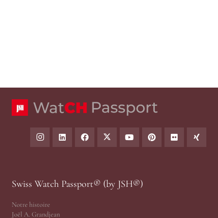
Swiss Watch Passport® (by JSH®)
Notre histoire
Joël A. Grandjean