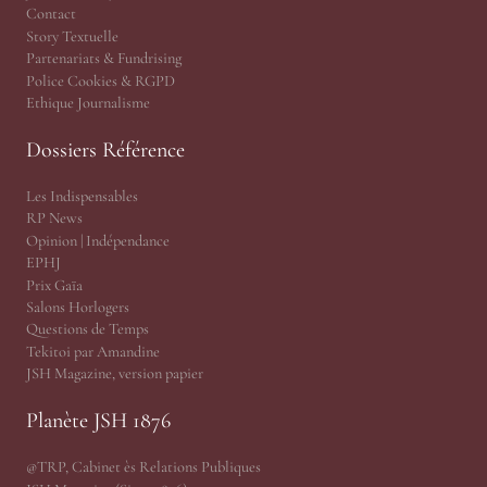
Contact
Story Textuelle
Partenariats & Fundrising
Police Cookies & RGPD
Ethique Journalisme
Dossiers Référence
Les Indispensables
RP News
Opinion | Indépendance
EPHJ
Prix Gaïa
Salons Horlogers
Questions de Temps
Tekitoi par Amandine
JSH Magazine, version papier
Planète JSH 1876
@TRP, Cabinet ès Relations Publiques