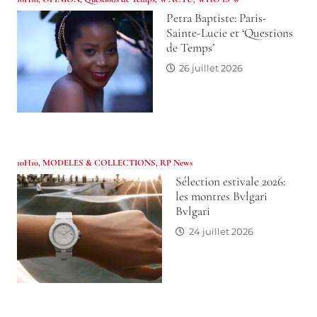
Petra Baptiste: Paris-
Sainte-Lucie et ‘Questions
de Temps’
26 juillet 2026
10H10
,
MODELES & COLLECTIONS
,
RP News
Sélection estivale 2026:
les montres Bvlgari
Bvlgari
24 juillet 2026