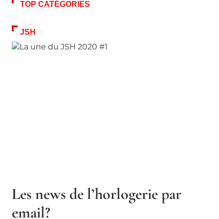
TOP CATÉGORIES
JSH
Les news de l’horlogerie par
email?