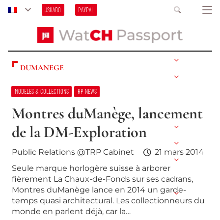
JSHABO
PAYPAL
DUMANEGE
MODELES & COLLECTIONS
RP NEWS
Montres duManège, lancement
de la DM-Exploration
Public Relations @TRP Cabinet
21 mars 2014
Seule marque horlogère suisse à arborer
fièrement La Chaux-de-Fonds sur ses cadrans,
Montres duManège lance en 2014 un garde-
temps quasi architectural. Les collectionneurs du
monde en parlent déjà, car la…