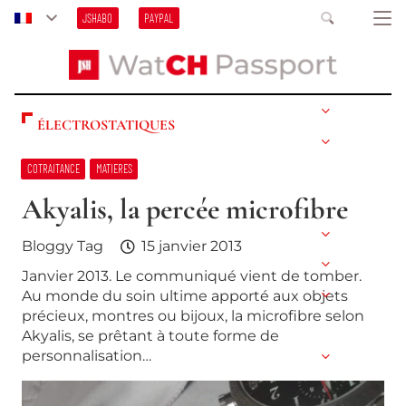
JSHABO
PAYPAL
ÉLECTROSTATIQUES
COTRAITANCE
MATIERES
Akyalis, la percée microfibre
Bloggy Tag
15 janvier 2013
Janvier 2013. Le communiqué vient de tomber.
Au monde du soin ultime apporté aux objets
précieux, montres ou bijoux, la microfibre selon
Akyalis, se prêtant à toute forme de
personnalisation…