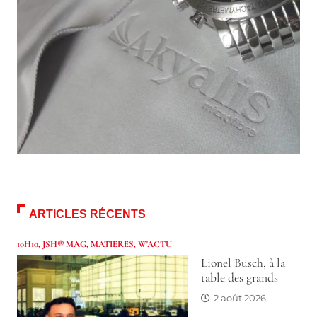
ARTICLES RÉCENTS
10H10
,
JSH® MAG
,
MATIERES
,
W'ACTU
Lionel Busch, à la
table des grands
2 août 2026