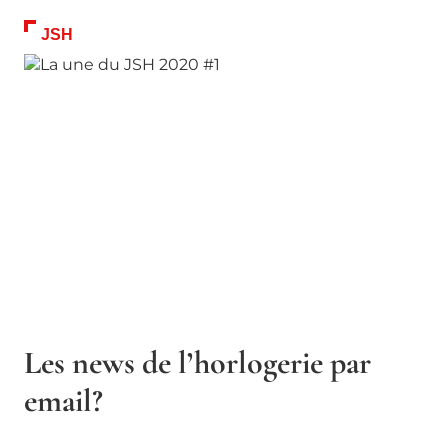
JSH
Les news de l’horlogerie par
email?