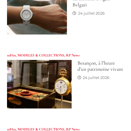
Bvlgari
24 juillet 2026
10H10
,
MODELES & COLLECTIONS
,
RP News
Besançon, à l’heure
d’un patrimoine vivant
24 juillet 2026
10H10
,
MODELES & COLLECTIONS
,
RP News