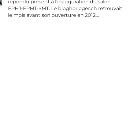
répondu présent à l’inauguration du salon
EPHJ-EPMT-SMT. Le bloghorloger.ch retrouvait
le mois avant son ouverture en 2012…