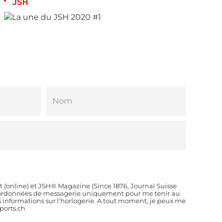
JSH
t (online) et JSH® Magazine (Since 1876, Journal Suisse
coordonnées de messagerie uniquement pour me tenir au
es informations sur l'horlogerie. A tout moment, je peux me
orts.ch