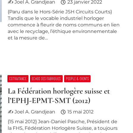
✍ Joel A. Grandjean
23 janvier 2022
{Paru dans le Hors-Série JSH Circuits Courts}
Tandis que le vocable industriel horloger
commence à fleurir de noms communs en lien
avec le recyclage, l’éthique environnementale
et la mesure de…
COTRAITANCE
ECHOS DES FABRIQUES
PEOPLE & EVENTS
La Fédération horlogère suisse et
l’EPHJ-EPMT-SMT (2012)
✍ Joel A. Grandjean
15 mai 2012
{15 mai 2012} Jean-Daniel Pasche, Président de
la FHS, Fédération Horlogère Suisse, a toujours