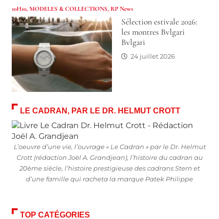
10H10
,
MODELES & COLLECTIONS
,
RP News
Sélection estivale 2026:
les montres Bvlgari
Bvlgari
24 juillet 2026
LE CADRAN, PAR LE DR. HELMUT CROTT
L’oeuvre d’une vie, l’ouvrage « Le Cadran » par le Dr. Helmut
Crott (rédaction Joël A. Grandjean), l’histoire du cadran au
20ème siècle, l’histoire prestigieuse des cadrans Stern et
d’une famille qui racheta la marque Patek Philippe
TOP CATÉGORIES