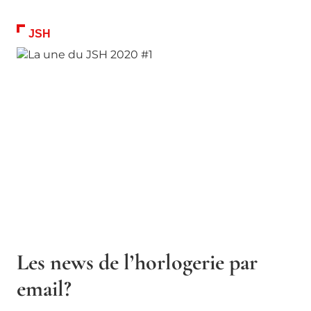
JSH
Les news de l’horlogerie par
email?