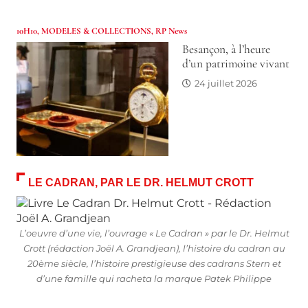
10H10
,
MODELES & COLLECTIONS
,
RP News
Besançon, à l’heure
d’un patrimoine vivant
24 juillet 2026
LE CADRAN, PAR LE DR. HELMUT CROTT
L’oeuvre d’une vie, l’ouvrage « Le Cadran » par le Dr. Helmut
Crott (rédaction Joël A. Grandjean), l’histoire du cadran au
20ème siècle, l’histoire prestigieuse des cadrans Stern et
d’une famille qui racheta la marque Patek Philippe