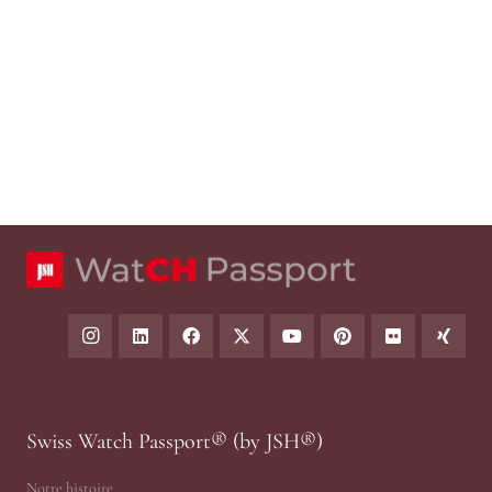
Swiss Watch Passport® (by JSH®)
Notre histoire