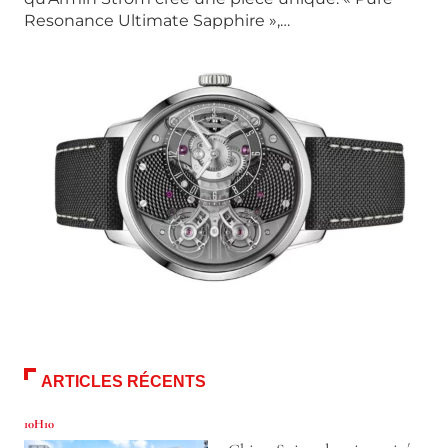
Resonance Ultimate Sapphire »,…
ARTICLES RÉCENTS
10H10