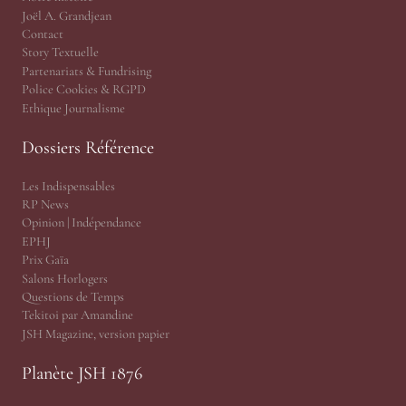
Joël A. Grandjean
Contact
Story Textuelle
Partenariats & Fundrising
Police Cookies & RGPD
Ethique Journalisme
Dossiers Référence
Les Indispensables
RP News
Opinion | Indépendance
EPHJ
Prix Gaïa
Salons Horlogers
Questions de Temps
Tekitoi par Amandine
JSH Magazine, version papier
Planète JSH 1876