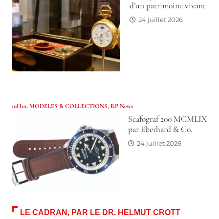
d’un patrimoine vivant
24 juillet 2026
10H10
,
MODELES & COLLECTIONS
,
RP News
Scafograf 200 MCMLIX
par Eberhard & Co.
24 juillet 2026
LE CADRAN, PAR LE DR. HELMUT CROTT