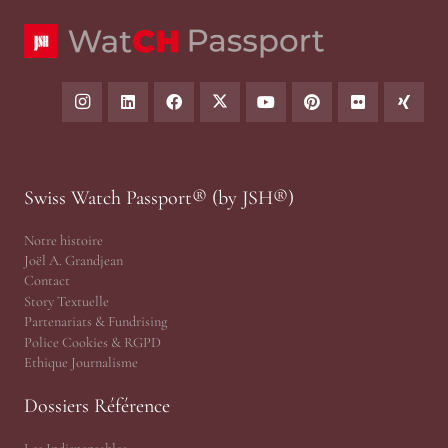
Swiss Watch Passport® (by JSH®)
Notre histoire
Joël A. Grandjean
Contact
Story Textuelle
Partenariats & Fundrising
Police Cookies & RGPD
Ethique Journalisme
Dossiers Référence