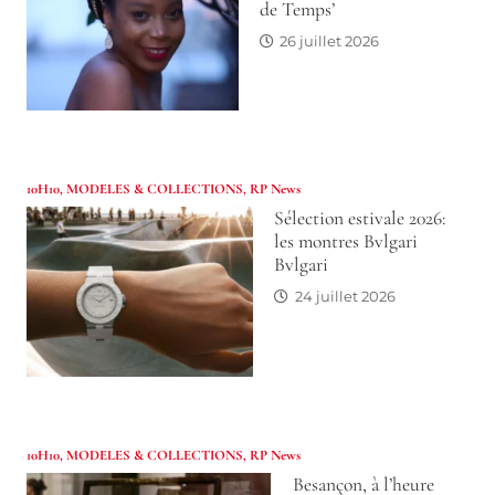
de Temps’
26 juillet 2026
10H10
,
MODELES & COLLECTIONS
,
RP News
Sélection estivale 2026:
les montres Bvlgari
Bvlgari
24 juillet 2026
10H10
,
MODELES & COLLECTIONS
,
RP News
Besançon, à l’heure