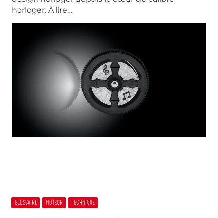
horloger. À lire…
GLOSSAIRE
MOTEUR
TECHNIQUE