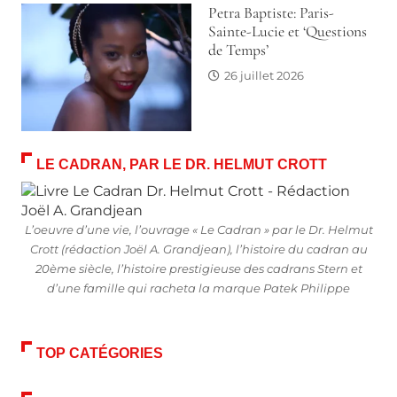
Petra Baptiste: Paris-
Sainte-Lucie et ‘Questions
de Temps’
26 juillet 2026
LE CADRAN, PAR LE DR. HELMUT CROTT
L’oeuvre d’une vie, l’ouvrage « Le Cadran » par le Dr. Helmut
Crott (rédaction Joël A. Grandjean), l’histoire du cadran au
20ème siècle, l’histoire prestigieuse des cadrans Stern et
d’une famille qui racheta la marque Patek Philippe
TOP CATÉGORIES