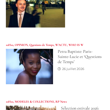
10H10
,
OPINION
,
Questions de Temps
,
W'ACTU
,
WHO IS W
Petra Baptiste: Paris-
Sainte-Lucie et ‘Questions
de Temps’
26 juillet 2026
10H10
,
MODELES & COLLECTIONS
,
RP News
Sélection estivale 2026: