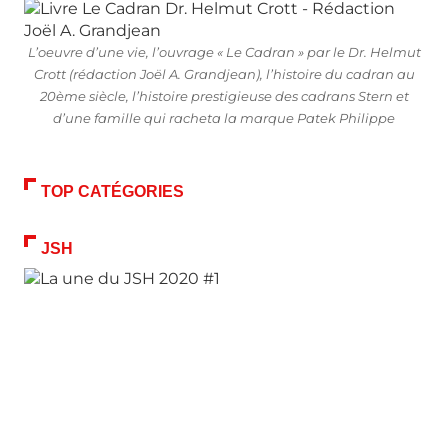
L’oeuvre d’une vie, l’ouvrage « Le Cadran » par le Dr. Helmut
Crott (rédaction Joël A. Grandjean), l’histoire du cadran au
20ème siècle, l’histoire prestigieuse des cadrans Stern et
d’une famille qui racheta la marque Patek Philippe
TOP CATÉGORIES
JSH