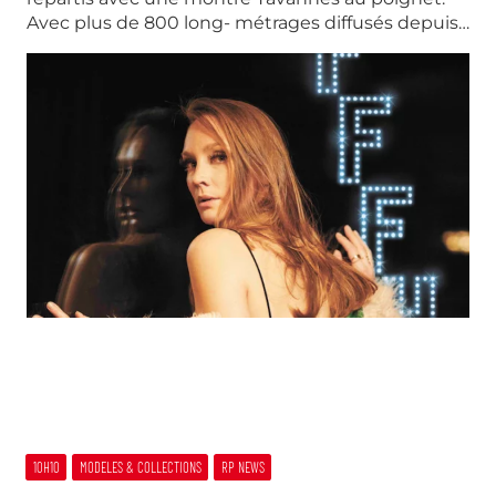
Avec plus de 800 long- métrages diffusés depuis…
10H10
MODELES & COLLECTIONS
RP NEWS