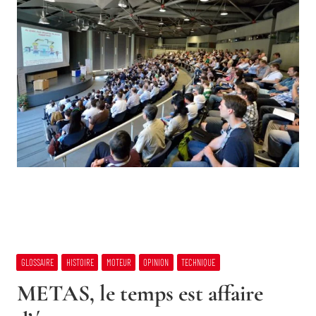
GLOSSAIRE
HISTOIRE
MOTEUR
OPINION
TECHNIQUE
METAS, le temps est affaire