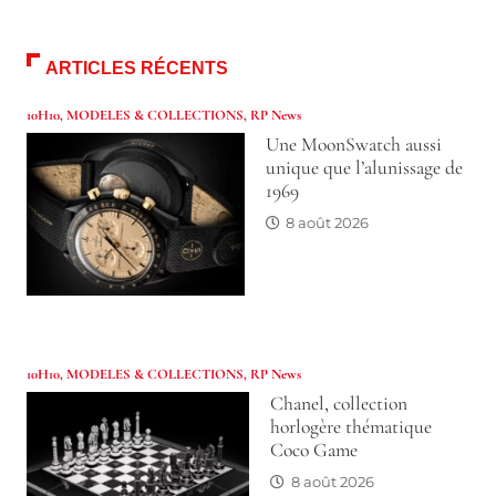
ARTICLES RÉCENTS
10H10
,
MODELES & COLLECTIONS
,
RP News
Une MoonSwatch aussi
unique que l’alunissage de
1969
8 août 2026
10H10
,
MODELES & COLLECTIONS
,
RP News
Chanel, collection
horlogère thématique
Coco Game
8 août 2026