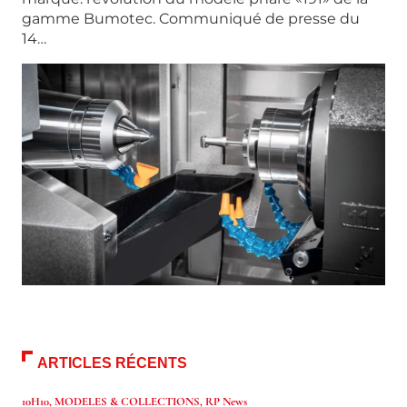
gamme Bumotec. Communiqué de presse du
14…
ARTICLES RÉCENTS
10H10
,
MODELES & COLLECTIONS
,
RP News