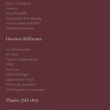
Joël A. Grandjean
Contact
Story Textuelle
Partenariats & Fundrising
Police Cookies & RGPD
Ethique Journalisme
Dossiers Référence
Les Indispensables
RP News
Opinion | Indépendance
EPHJ
Prix Gaïa
Salons Horlogers
Questions de Temps
Tekitoi par Amandine
JSH Magazine, version papier
Planète JSH 1876