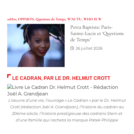
10H10
,
OPINION
,
Questions de Temps
,
W'ACTU
,
WHO IS W
Petra Baptiste: Paris-
Sainte-Lucie et ‘Questions
de Temps’
26 juillet 2026
LE CADRAN, PAR LE DR. HELMUT CROTT
L’oeuvre d’une vie, l’ouvrage « Le Cadran » par le Dr. Helmut
Crott (rédaction Joël A. Grandjean), l’histoire du cadran au
20ème siècle, l’histoire prestigieuse des cadrans Stern et
d’une famille qui racheta la marque Patek Philippe