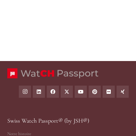
Swiss Watch Passport® (by JSH®)
Notre histoire