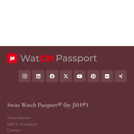
Swiss Watch Passport® (by JSH®)
Notre histoire
Joël A. Grandjean
Contact