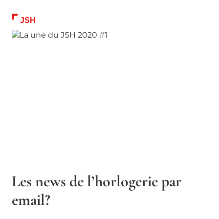
JSH
Les news de l’horlogerie par
email?