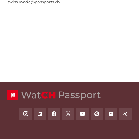
swiss.made@passports.ch