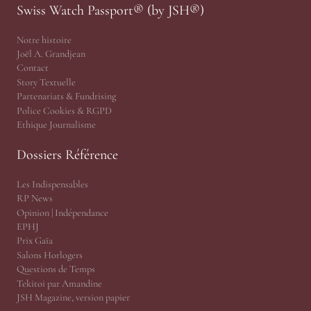
Swiss Watch Passport® (by JSH®)
Notre histoire
Joël A. Grandjean
Contact
Story Textuelle
Partenariats & Fundrising
Police Cookies & RGPD
Ethique Journalisme
Dossiers Référence
Les Indispensables
RP News
Opinion | Indépendance
EPHJ
Prix Gaïa
Salons Horlogers
Questions de Temps
Tekitoi par Amandine
JSH Magazine, version papier