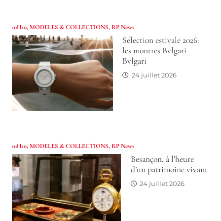
10H10
,
MODELES & COLLECTIONS
,
RP News
Sélection estivale 2026:
les montres Bvlgari
Bvlgari
24 juillet 2026
10H10
,
MODELES & COLLECTIONS
,
RP News
Besançon, à l’heure
d’un patrimoine vivant
24 juillet 2026