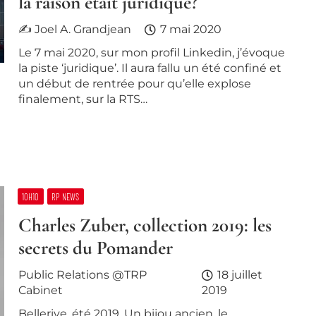
la raison était juridique?
✍ Joel A. Grandjean
7 mai 2020
Le 7 mai 2020, sur mon profil Linkedin, j’évoque
la piste ‘juridique’. Il aura fallu un été confiné et
un début de rentrée pour qu’elle explose
finalement, sur la RTS…
10H10
RP NEWS
Charles Zuber, collection 2019: les
secrets du Pomander
Public Relations @TRP
18 juillet
Cabinet
2019
Bellerive, été 2019. Un bijou ancien, le