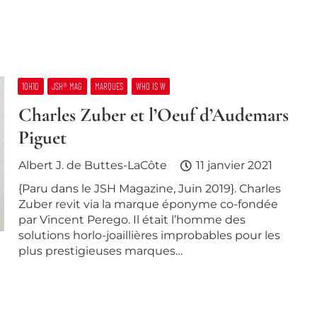
10H10
JSH® MAG
MARQUES
WHO IS W
Charles Zuber et l’Oeuf d’Audemars
Piguet
Albert J. de Buttes-LaCôte
11 janvier 2021
{Paru dans le JSH Magazine, Juin 2019}. Charles
Zuber revit via la marque éponyme co-fondée
par Vincent Perego. Il était l’homme des
solutions horlo-joaillières improbables pour les
plus prestigieuses marques…