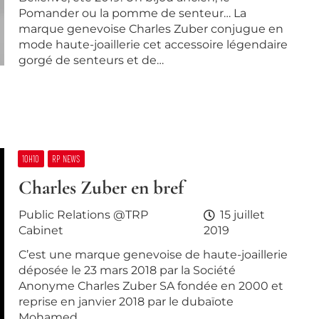
Pomander ou la pomme de senteur… La
marque genevoise Charles Zuber conjugue en
mode haute-joaillerie cet accessoire légendaire
gorgé de senteurs et de…
10H10
RP NEWS
Charles Zuber en bref
Public Relations @TRP
15 juillet
Cabinet
2019
C’est une marque genevoise de haute-joaillerie
déposée le 23 mars 2018 par la Société
Anonyme Charles Zuber SA fondée en 2000 et
reprise en janvier 2018 par le dubaïote
Mohamed…