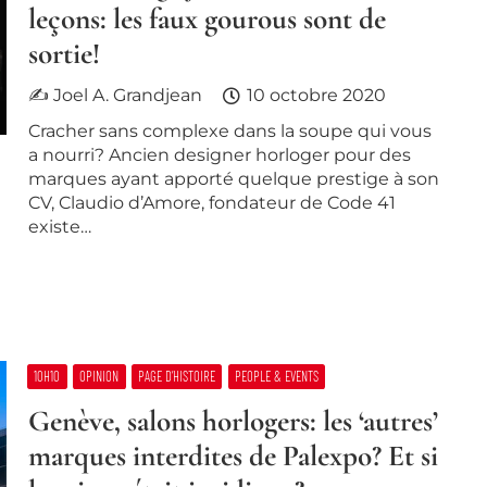
leçons: les faux gourous sont de
sortie!
✍ Joel A. Grandjean
10 octobre 2020
Cracher sans complexe dans la soupe qui vous
a nourri? Ancien designer horloger pour des
marques ayant apporté quelque prestige à son
CV, Claudio d’Amore, fondateur de Code 41
existe…
10H10
OPINION
PAGE D’HISTOIRE
PEOPLE & EVENTS
Genève, salons horlogers: les ‘autres’
marques interdites de Palexpo? Et si