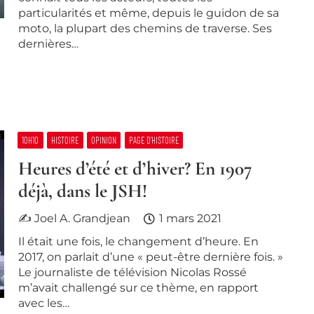
particularités et même, depuis le guidon de sa
moto, la plupart des chemins de traverse. Ses
dernières…
10H10
HISTOIRE
OPINION
PAGE D’HISTOIRE
Heures d’été et d’hiver? En 1907
déjà, dans le JSH!
✍ Joel A. Grandjean
1 mars 2021
Il était une fois, le changement d’heure. En
2017, on parlait d’une « peut-être dernière fois. »
Le journaliste de télévision Nicolas Rossé
m’avait challengé sur ce thème, en rapport
avec les…