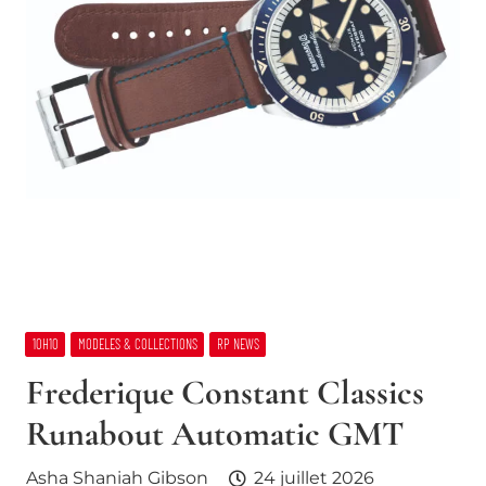
10H10
MODELES & COLLECTIONS
RP NEWS
Frederique Constant Classics
Runabout Automatic GMT
Asha Shaniah Gibson
24 juillet 2026