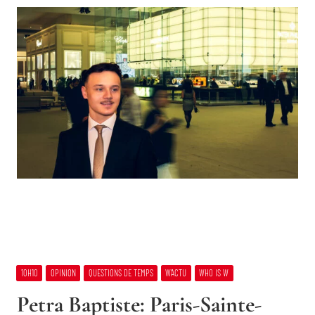
10H10
OPINION
QUESTIONS DE TEMPS
W’ACTU
WHO IS W
Petra Baptiste: Paris-Sainte-