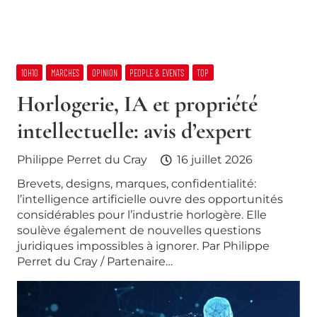
10H10
MARCHES
OPINION
PEOPLE & EVENTS
TOP
Horlogerie, IA et propriété
intellectuelle: avis d’expert
Philippe Perret du Cray
16 juillet 2026
Brevets, designs, marques, confidentialité:
l’intelligence artificielle ouvre des opportunités
considérables pour l’industrie horlogère. Elle
soulève également de nouvelles questions
juridiques impossibles à ignorer. Par Philippe
Perret du Cray / Partenaire…