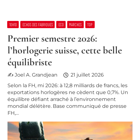
10H10
ECHOS DES FABRIQUES
ECO
MARCHES
TOP
Premier semestre 2026:
l’horlogerie suisse, cette belle
équilibriste
✍ Joel A. Grandjean
21 juillet 2026
Selon la FH, mi 2026: à 12,8 milliards de francs, les
exportations horlogères ne cèdent que 0,7%. Un
équilibre défiant arraché à l’environnement
mondial délétère. Base communiqué de presse
FH,…