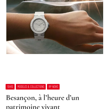
10H10
MODELES & COLLECTIONS
RP NEWS
Besançon, à l’heure d’un
patrimoine vivant