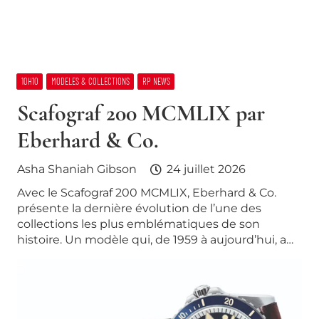
10H10
MODELES & COLLECTIONS
RP NEWS
Scafograf 200 MCMLIX par
Eberhard & Co.
Asha Shaniah Gibson
24 juillet 2026
Avec le Scafograf 200 MCMLIX, Eberhard & Co.
présente la dernière évolution de l’une des
collections les plus emblématiques de son
histoire. Un modèle qui, de 1959 à aujourd’hui, a…