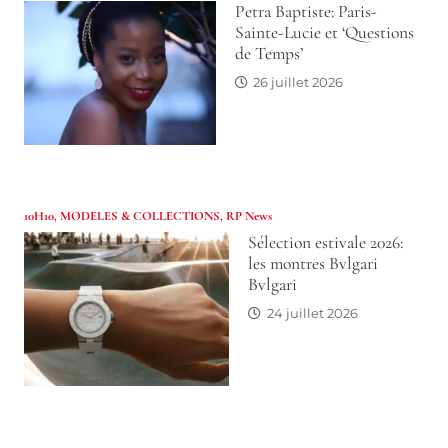
Petra Baptiste: Paris-
Sainte-Lucie et ‘Questions
de Temps’
26 juillet 2026
10H10
,
MODELES & COLLECTIONS
,
RP News
Sélection estivale 2026:
les montres Bvlgari
Bvlgari
24 juillet 2026