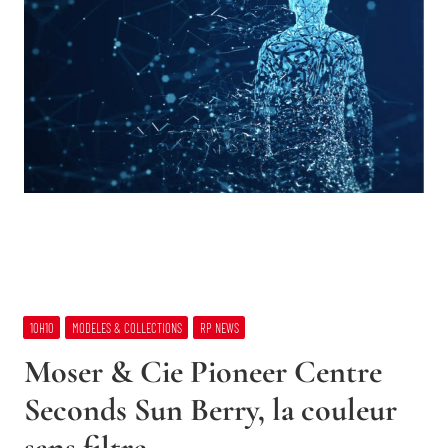
10H10
MODELES & COLLECTIONS
RP NEWS
Moser & Cie Pioneer Centre
Seconds Sun Berry, la couleur
sans filtre