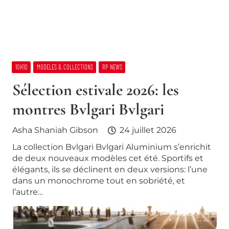
10H10
MODELES & COLLECTIONS
RP NEWS
Sélection estivale 2026: les
montres Bvlgari Bvlgari
Asha Shaniah Gibson
24 juillet 2026
La collection Bvlgari Bvlgari Aluminium s’enrichit
de deux nouveaux modèles cet été. Sportifs et
élégants, ils se déclinent en deux versions: l’une
dans un monochrome tout en sobriété, et
l’autre…