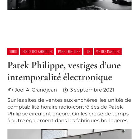
10H10
ECHOS DES FABRIQUES
PAGE D’HISTOIRE
TOP
VIE DES MARQUES
Patek Philippe, vestiges d’une
intemporalité électronique
✍ Joel A. Grandjean
3 septembre 2021
Sur les sites de ventes aux enchères, les unités de
comptabilité horaire radio-contrôlées de Patek
Philippe circulent encore. On les croise de temps
à autre également dans les fabriques horlogères.…