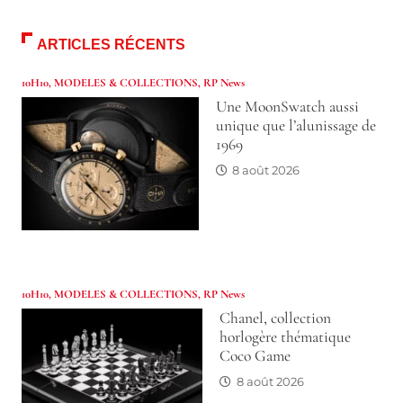
ARTICLES RÉCENTS
10H10
,
MODELES & COLLECTIONS
,
RP News
Une MoonSwatch aussi
unique que l’alunissage de
1969
8 août 2026
10H10
,
MODELES & COLLECTIONS
,
RP News
Chanel, collection
horlogère thématique
Coco Game
8 août 2026