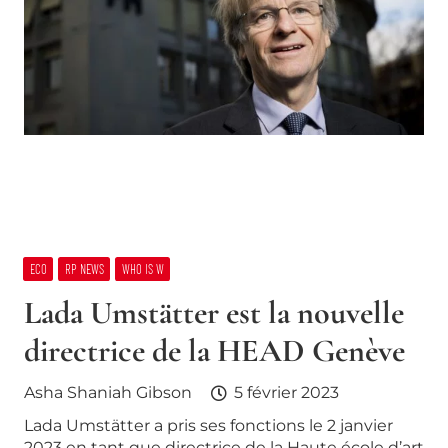
ECO
RP NEWS
WHO IS W
Lada Umstätter est la nouvelle
directrice de la HEAD Genève
Asha Shaniah Gibson
5 février 2023
Lada Umstätter a pris ses fonctions le 2 janvier
2023 en tant que directrice de la Haute école d’art