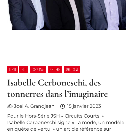
10H10
ECO
JSH® MAG
METIERS
WHO IS W
Isabelle Cerboneschi, des
tonnerres dans l’imaginaire
✍ Joel A. Grandjean
15 janvier 2023
Pour le Hors-Série JSH « Circuits Courts, »
Isabelle Cerboneschi signe « La mode, un modèle
en quête de vertu, » un article référence sur