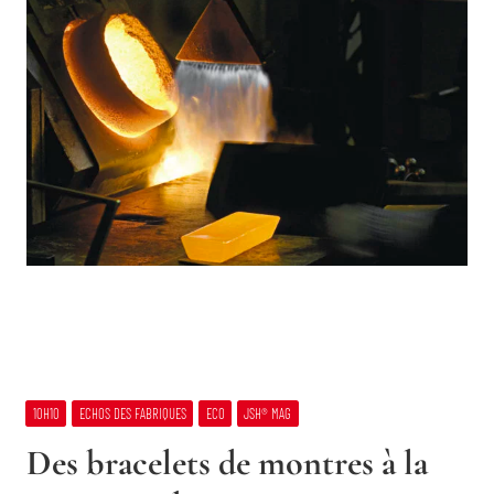
10H10
ECHOS DES FABRIQUES
ECO
JSH® MAG
Des bracelets de montres à la