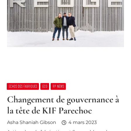
ECHOS DES FABRIQUES
ECO
RP NEWS
Changement de gouvernance à
la tête de KIF Parechoc
Asha Shaniah Gibson
4 mars 2023