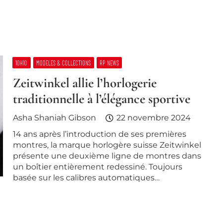
10H10
MODELES & COLLECTIONS
RP NEWS
Zeitwinkel allie l’horlogerie
traditionnelle à l’élégance sportive
Asha Shaniah Gibson
22 novembre 2024
14 ans après l’introduction de ses premières
montres, la marque horlogère suisse Zeitwinkel
présente une deuxième ligne de montres dans
un boîtier entièrement redessiné. Toujours
basée sur les calibres automatiques…