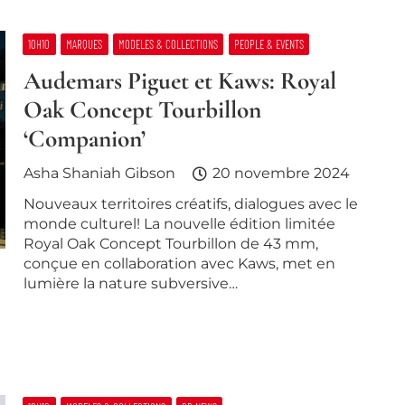
10H10
MARQUES
MODELES & COLLECTIONS
PEOPLE & EVENTS
Audemars Piguet et Kaws: Royal
Oak Concept Tourbillon
‘Companion’
Asha Shaniah Gibson
20 novembre 2024
Nouveaux territoires créatifs, dialogues avec le
monde culturel! La nouvelle édition limitée
Royal Oak Concept Tourbillon de 43 mm,
conçue en collaboration avec Kaws, met en
lumière la nature subversive…