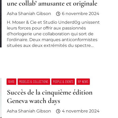
une collab’ amusante et originale
Asha Shaniah Gibson
6 novembre 2024
H. Moser & Cie et Studio Underd0g unissent
leurs forces pour offrir aux passionnés
d’horlogerie une collaboration qui sort de
l’ordinaire. Deux marques anticonformistes
situées aux deux extrémités du spectre…
10H10
MODELES & COLLECTIONS
PEOPLE & EVENTS
RP NEWS
Succès de la cinquième édition
Geneva watch days
Asha Shaniah Gibson
4 novembre 2024