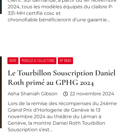
client. Sur demande, à partir du 1er Novembre
2024, tous les modèles équipés du claibre P-
331-MH certifié cosc et
chronofiable bénéficieront d’une garantie…
10H10
MODELES & COLLECTIONS
RP NEWS
Le Tourbillon Souscription Daniel
Roth primé au GPHG 2024
Asha Shaniah Gibson
22 novembre 2024
Lors de la remise des récompenses du 24ème
Grand Prix d’Horlogerie de Genève le 13
novembre 2024 au théâtre du Léman à
Genève, la montre Daniel Roth Tourbillon
Souscription s’est…