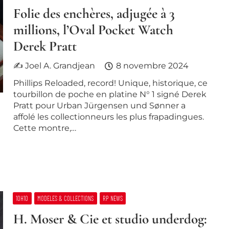
Folie des enchères, adjugée à 3
millions, l’Oval Pocket Watch
Derek Pratt
✍ Joel A. Grandjean
8 novembre 2024
Phillips Reloaded, record! Unique, historique, ce
tourbillon de poche en platine N° 1 signé Derek
Pratt pour Urban Jürgensen und Sønner a
affolé les collectionneurs les plus frapadingues.
Cette montre,…
10H10
MODELES & COLLECTIONS
RP NEWS
H. Moser & Cie et studio underdog: