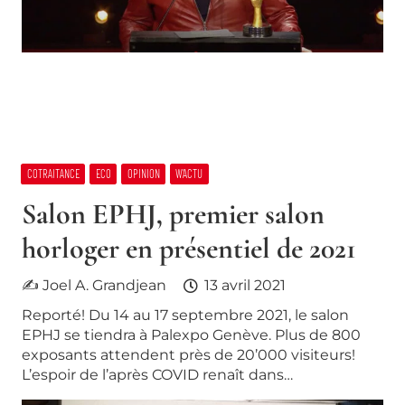
COTRAITANCE
ECO
OPINION
W’ACTU
Salon EPHJ, premier salon
horloger en présentiel de 2021
✍ Joel A. Grandjean
13 avril 2021
Reporté! Du 14 au 17 septembre 2021, le salon
EPHJ se tiendra à Palexpo Genève. Plus de 800
exposants attendent près de 20’000 visiteurs!
L’espoir de l’après COVID renaît dans…