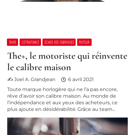
10H10
COTRAITANCE
ECHOS DES FABRIQUES
MOTEUR
The+, le motoriste qui réinvente
le calibre maison
✍ Joel A. Grandjean
6 avril 2021
Toute marque horlogère qui ne l’a pas encore,
rêve d’avoir son calibre maison. Au monde de
l’indépendance et aux yeux des acheteurs, ce
plus ajoute en désidérabilité. Grâce au team…