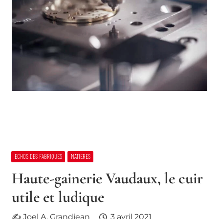
ECHOS DES FABRIQUES
MATIERES
Haute-gainerie Vaudaux, le cuir
utile et ludique
✍ Joel A. Grandjean
3 avril 2021