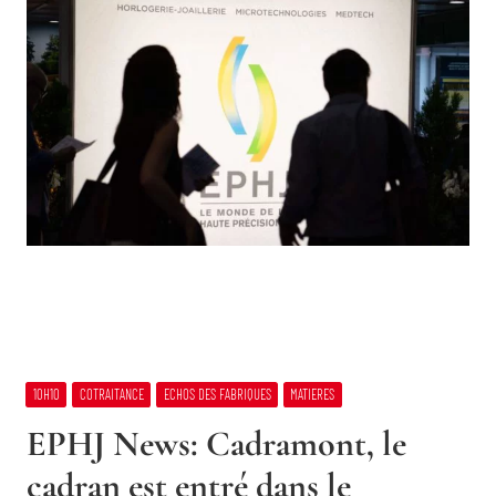
10H10
COTRAITANCE
ECHOS DES FABRIQUES
MATIERES
EPHJ News: Cadramont, le
cadran est entré dans le