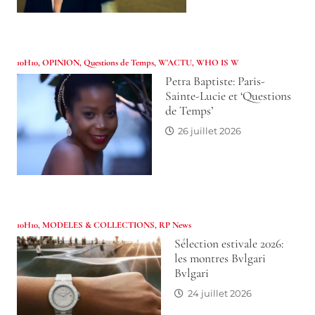
10H10
,
OPINION
,
Questions de Temps
,
W'ACTU
,
WHO IS W
Petra Baptiste: Paris-
Sainte-Lucie et ‘Questions
de Temps’
26 juillet 2026
10H10
,
MODELES & COLLECTIONS
,
RP News
Sélection estivale 2026:
les montres Bvlgari
Bvlgari
24 juillet 2026