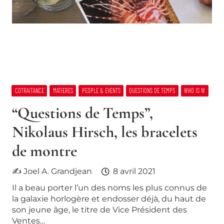
COTRAITANCE
MATIERES
PEOPLE & EVENTS
QUESTIONS DE TEMPS
WHO IS W
“Questions de Temps”,
Nikolaus Hirsch, les bracelets
de montre
✍ Joel A. Grandjean
8 avril 2021
Il a beau porter l’un des noms les plus connus de
la galaxie horlogère et endosser déjà, du haut de
son jeune âge, le titre de Vice Président des
Ventes…