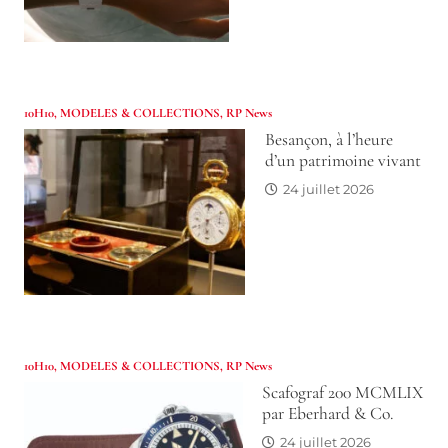
10H10
,
MODELES & COLLECTIONS
,
RP News
Besançon, à l’heure
d’un patrimoine vivant
24 juillet 2026
10H10
,
MODELES & COLLECTIONS
,
RP News
Scafograf 200 MCMLIX
par Eberhard & Co.
24 juillet 2026