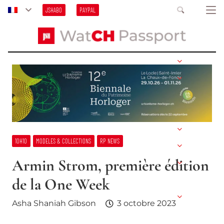
JSHABO
PAYPAL
10H10
MODELES & COLLECTIONS
RP NEWS
Armin Strom, première édition
de la One Week
Asha Shaniah Gibson
3 octobre 2023