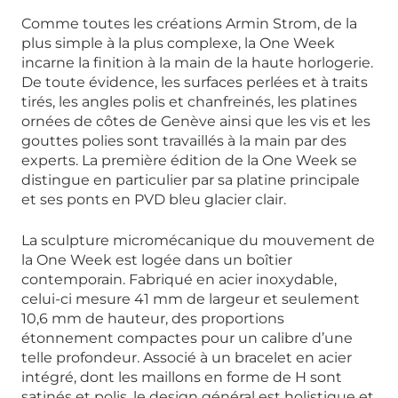
Comme toutes les créations Armin Strom, de la
plus simple à la plus complexe, la One Week
incarne la finition à la main de la haute horlogerie.
De toute évidence, les surfaces perlées et à traits
tirés, les angles polis et chanfreinés, les platines
ornées de côtes de Genève ainsi que les vis et les
gouttes polies sont travaillés à la main par des
experts. La première édition de la One Week se
distingue en particulier par sa platine principale
et ses ponts en PVD bleu glacier clair.
La sculpture micromécanique du mouvement de
la One Week est logée dans un boîtier
contemporain. Fabriqué en acier inoxydable,
celui-ci mesure 41 mm de largeur et seulement
10,6 mm de hauteur, des proportions
étonnement compactes pour un calibre d’une
telle profondeur. Associé à un bracelet en acier
intégré, dont les maillons en forme de H sont
satinés et polis, le design général est holistique et