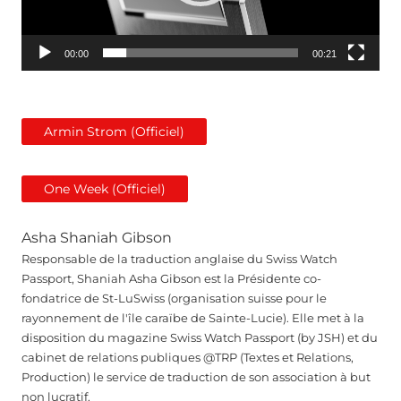
00:00
00:21
Armin Strom (Officiel)
One Week (Officiel)
Asha Shaniah Gibson
Responsable de la traduction anglaise du Swiss Watch
Passport, Shaniah Asha Gibson est la Présidente co-
fondatrice de St-LuSwiss (organisation suisse pour le
rayonnement de l'île caraïbe de Sainte-Lucie). Elle met à la
disposition du magazine Swiss Watch Passport (by JSH) et du
cabinet de relations publiques @TRP (Textes et Relations,
Production) le service de traduction de son association à but
non lucratif.