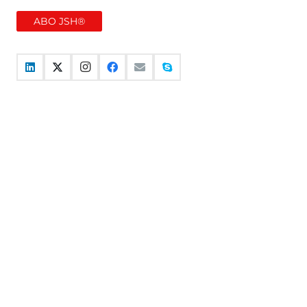
ABO JSH®