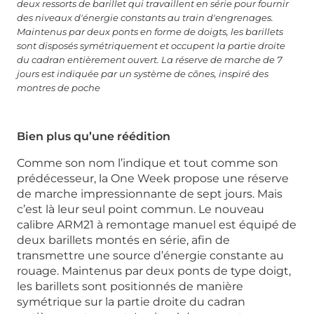
deux ressorts de barillet qui travaillent en série pour fournir
des niveaux d'énergie constants au train d'engrenages.
Maintenus par deux ponts en forme de doigts, les barillets
sont disposés symétriquement et occupent la partie droite
du cadran entièrement ouvert. La réserve de marche de 7
jours est indiquée par un système de cônes, inspiré des
montres de poche
Bien plus qu’une réédition
Comme son nom l’indique et tout comme son
prédécesseur, la One Week propose une réserve
de marche impressionnante de sept jours. Mais
c’est là leur seul point commun. Le nouveau
calibre ARM21 à remontage manuel est équipé de
deux barillets montés en série, afin de
transmettre une source d’énergie constante au
rouage. Maintenus par deux ponts de type doigt,
les barillets sont positionnés de manière
symétrique sur la partie droite du cadran