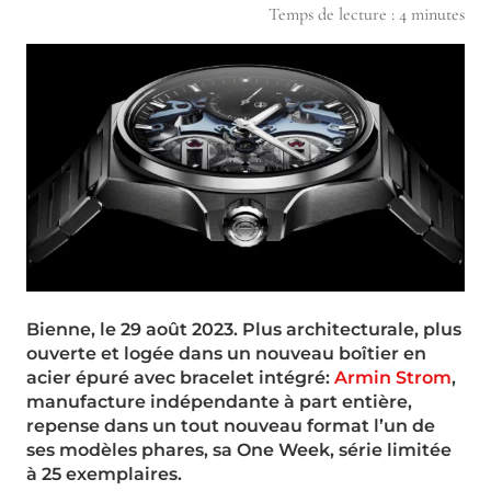
Temps de lecture :
4
minutes
Bienne, le 29 août 2023. Plus architecturale, plus
ouverte et logée dans un nouveau
boîtier en
acier épuré avec bracelet intégré:
Armin Strom
,
manufacture indépendante à part entière,
repense dans un tout nouveau format l’un de
ses modèles phares, s
a One Week, série
limitée
à 25 exemplaires
.