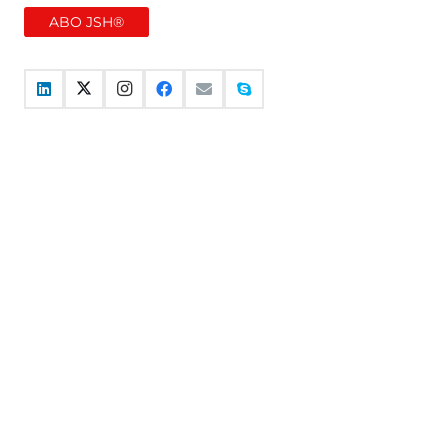
ABO JSH®