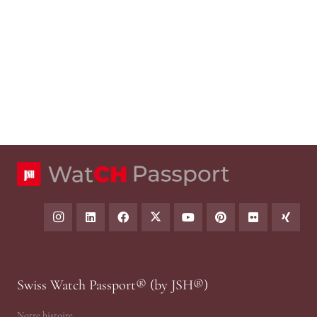
Swiss Watch Passport® (by JSH®)
Notre histoire