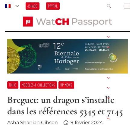
JSHABO
PAYPAL
10H10
MODELES & COLLECTIONS
RP NEWS
Breguet: un dragon s’installe
dans les références 5345 et 7145
Asha Shaniah Gibson
9 février 2024