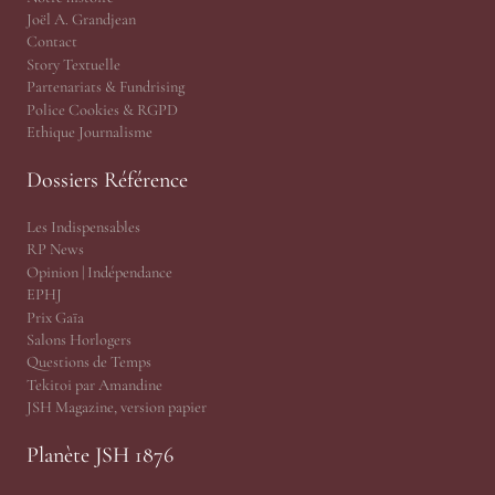
Joël A. Grandjean
Contact
Story Textuelle
Partenariats & Fundrising
Police Cookies & RGPD
Ethique Journalisme
Dossiers Référence
Les Indispensables
RP News
Opinion | Indépendance
EPHJ
Prix Gaïa
Salons Horlogers
Questions de Temps
Tekitoi par Amandine
JSH Magazine, version papier
Planète JSH 1876