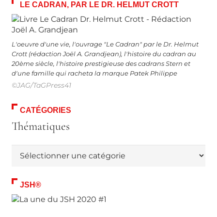
LE CADRAN, PAR LE DR. HELMUT CROTT
L'oeuvre d'une vie, l'ouvrage "Le Cadran" par le Dr. Helmut
Crott (rédaction Joël A. Grandjean), l'histoire du cadran au
20ème siècle, l'histoire prestigieuse des cadrans Stern et
d'une famille qui racheta la marque Patek Philippe
©JAG/TaGPress41
CATÉGORIES
Thématiques
Thématiques
JSH®